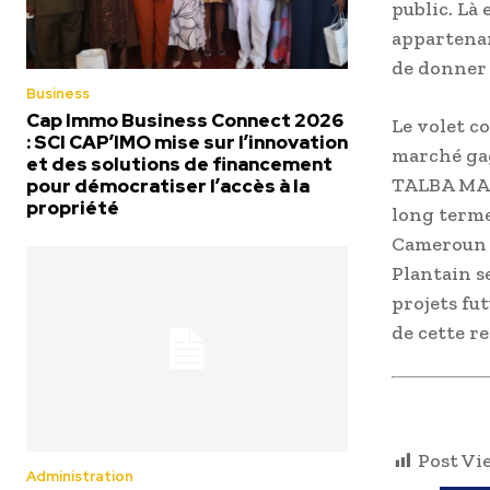
public. Là
appartenant
de donner 
Business
Cap Immo Business Connect 2026
Le volet co
: SCI CAP’IMO mise sur l’innovation
marché ga
et des solutions de financement
TALBA MALL
pour démocratiser l’accès à la
propriété
long terme
Cameroun –
Plantain s
projets fu
de cette r
Post Vi
Administration