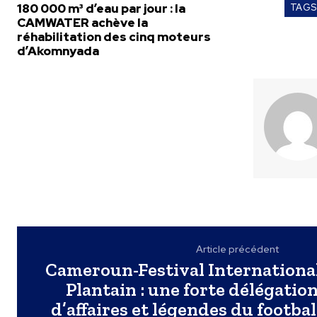
180 000 m³ d’eau par jour : la
TAGS
CAMWATER achève la
réhabilitation des cinq moteurs
d’Akomnyada
Article précédent
Cameroun-Festival International
Plantain : une forte délégati
d’affaires et légendes du footbal