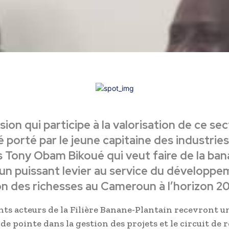
sion qui participe à la valorisation de ce se
é porté par le jeune capitaine des industries
s Tony Obam Bikoué qui veut faire de la ba
 un puissant levier au service du développe
on des richesses au Cameroun à l’horizon 2
ents acteurs de la Filière Banane-Plantain recevront u
e pointe dans la gestion des projets et le circuit de r