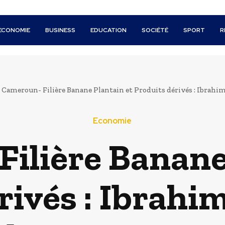
ECONOMIE
BUSINESS
EDUCATION
SOCIÉTÉ
SPORT
R
Cameroun- Filière Banane Plantain et Produits dérivés : Ibrahim
Economie
ilière Banane
rivés : Ibrahi