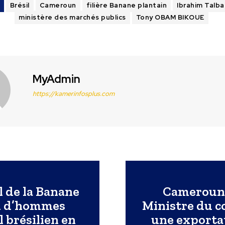
Brésil
Cameroun
filière Banane plantain
Ibrahim Talba
ministère des marchés publics
Tony OBAM BIKOUE
MyAdmin
https://kamerinfosplus.com
 de la Banane
Cameroun –
on d’hommes
Ministre du c
l brésilien en
une exportat