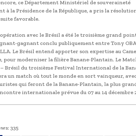
 encore, ce Département Ministériel de souveraineté
 à la Présidence de la République, a pris la résolutio
suite favorable.
opération avec le Brésil a été le troisième grand poin
gnant-gagnant conclu publiquement entre Tony OB
A. Le Brésil entend apporter son expertise au Cam
, pour moderniser la filière Banane-Plantain. Le Mat
 Brésil du troisième Festival International de la Ban
era un match où tout le monde en sort vainqueur, ave
turistes qui feront de la Banane-Plantain, la plus gra
encontre internationale prévue du 07 au 14 décembre 
ews:
335