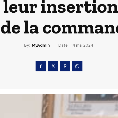
leur insertion
 de la comman
By:
MyAdmin
Date:
14 mai 2024