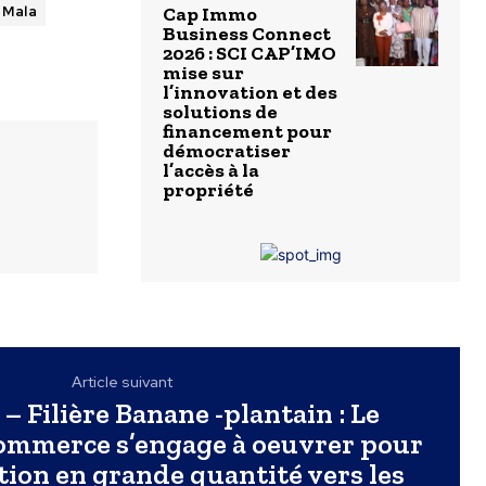
 Mala
Cap Immo
Business Connect
2026 : SCI CAP’IMO
mise sur
l’innovation et des
solutions de
financement pour
démocratiser
l’accès à la
propriété
Article suivant
 Filière Banane -plantain : Le
ommerce s’engage à oeuvrer pour
ion en grande quantité vers les