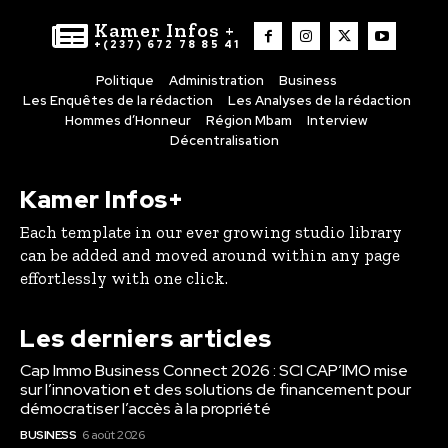
Kamer Infos +
+(237) 672 78 85 41
Politique
Administration
Business
Les Enquêtes de la rédaction
Les Analyses de la rédaction
Hommes d’Honneur
Région Mbam
Interview
Décentralisation
Kamer Infos+
Each template in our ever growing studio library
can be added and moved around within any page
effortlessly with one click.
Les derniers articles
Cap Immo Business Connect 2026 : SCI CAP’IMO mise
sur l’innovation et des solutions de financement pour
démocratiser l’accès à la propriété
BUSINESS
6 août 2026