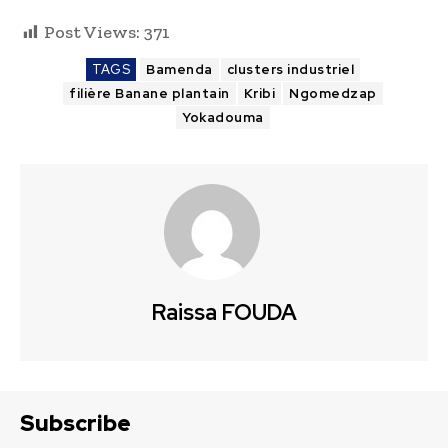
Post Views:
371
TAGS
Bamenda
clusters industriel
filière Banane plantain
Kribi
Ngomedzap
Yokadouma
Raissa FOUDA
Subscribe