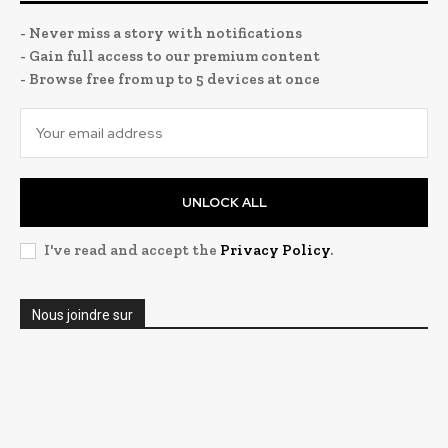
- Never miss a story with notifications
- Gain full access to our premium content
- Browse free from up to 5 devices at once
UNLOCK ALL
I've read and accept the
Privacy Policy
.
Nous joindre sur