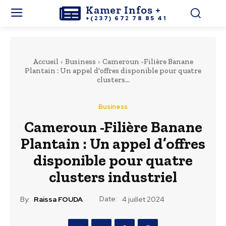
Kamer Infos +
+(237) 672 78 85 41
Accueil
Business
Cameroun -Filière Banane
Plantain : Un appel d'offres disponible pour quatre
clusters...
Business
Cameroun -Filière Banane
Plantain : Un appel d’offres
disponible pour quatre
clusters industriel
Date:
By:
Raissa FOUDA
4 juillet 2024