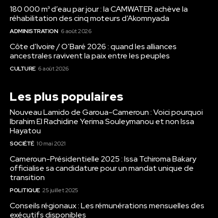
180 000 m³ d’eau par jour : la CAMWATER achève la
réhabilitation des cinq moteurs d’Akomnyada
ADMINISTRATION
6 août 2026
Côte d’Ivoire / O’Baré 2026 : quand les alliances
ancestrales ravivent la paix entre les peuples
CULTURE
6 août 2026
Les plus populaires
Nouveau Lamido de Garoua-Cameroun : Voici pourquoi
Ibrahim El Rachidine Yerima Souleymanou et non Issa
Hayatou
SOCIÉTÉ
10 mai 2021
Cameroun-Présidentielle 2025 : Issa Tchiroma Bakary
officialise sa candidature pour un mandat unique de
transition
POLITIQUE
25 juillet 2025
Conseils régionaux : Les rémunérations mensuelles des
exécutifs disponibles