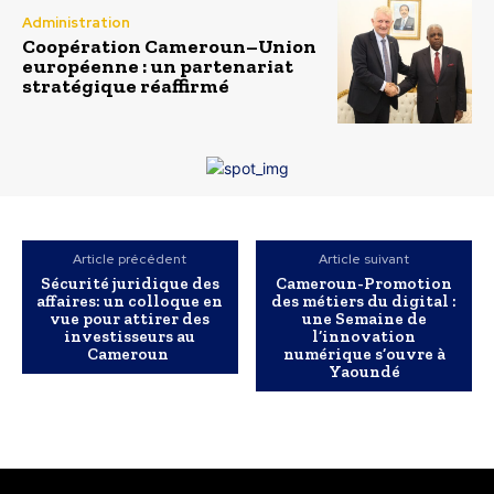
Administration
Coopération Cameroun–Union
européenne : un partenariat
stratégique réaffirmé
Article précédent
Article suivant
Sécurité juridique des
Cameroun-Promotion
affaires: un colloque en
des métiers du digital :
vue pour attirer des
une Semaine de
investisseurs au
l’innovation
Cameroun
numérique s’ouvre à
Yaoundé