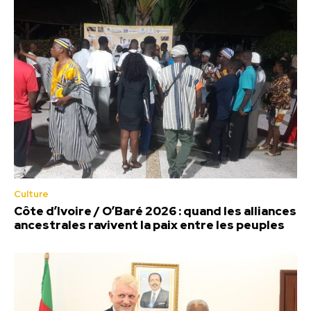
Culture
Côte d’Ivoire / O’Baré 2026 : quand les alliances
ancestrales ravivent la paix entre les peuples