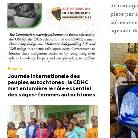
des sanaga
place par 
cohésion s
agricole d
Société
Journée internationale des
peuples autochtones : la CDHC
met en lumière le rôle essentiel
des sages-femmes autochtones