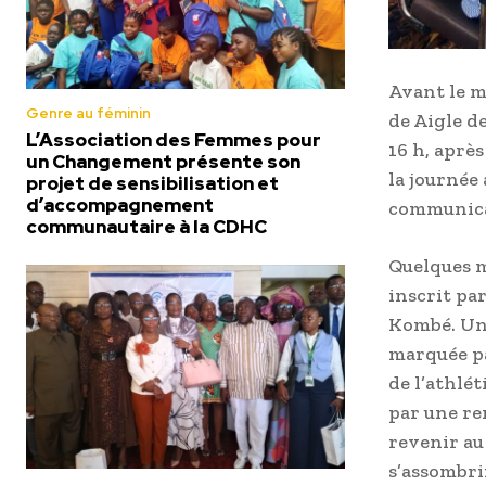
Avant le m
Genre au féminin
de Aigle de
L’Association des Femmes pour
16 h, après
un Changement présente son
la journée 
projet de sensibilisation et
d’accompagnement
communicat
communautaire à la CDHC
Quelques m
inscrit pa
Kombé. Un 
marquée pa
de l’athlé
par une re
revenir au
s’assombri