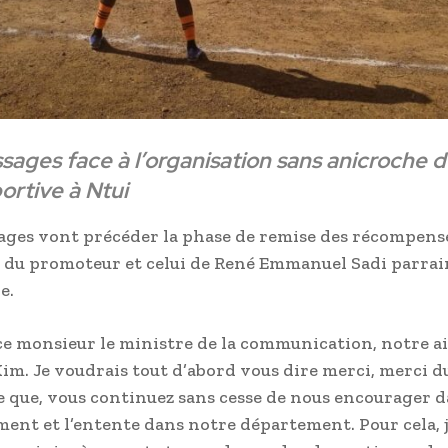
ages face à l’organisation sans anicroche d
ortive à Ntui
ges vont précéder la phase de remise des récompense
s du promoteur et celui de René Emmanuel Sadi parrai
e.
ce monsieur le ministre de la communication, notre a
m. Je voudrais tout d’abord vous dire merci, merci d
 que, vous continuez sans cesse de nous encourager d
ent et l’entente dans notre département. Pour cela, 