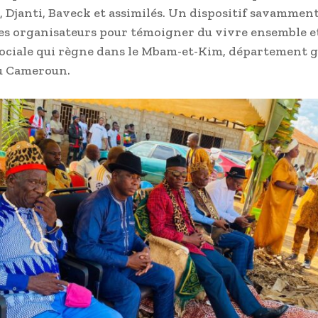
, Djanti, Baveck et assimilés. Un dispositif savammen
les organisateurs pour témoigner du vivre ensemble et
ociale qui règne dans le Mbam-et-Kim, département 
u Cameroun.