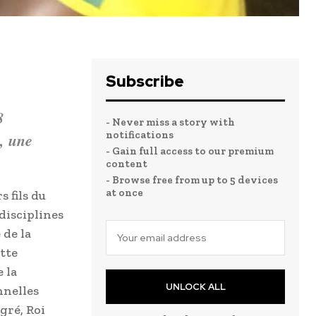
Subscribe
8
- Never miss a story with
notifications
, une
- Gain full access to our premium
content
- Browse free from up to 5 devices
at once
s fils du
disciplines
 de la
tte
 la
UNLOCK ALL
nnelles
gré, Roi