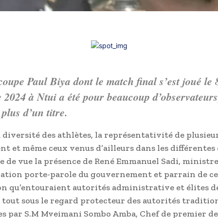
oupe Paul Biya dont le match final s’est joué le 
 2024 à Ntui a été pour beaucoup d’observateurs
 plus d’un titre.
a diversité des athlètes, la représentativité de plusieur
t et même ceux venus d’ailleurs dans les différentes 
e de vue la présence de René Emmanuel Sadi, ministre
tion porte-parole du gouvernement et parrain de ce
n qu’entouraient autorités administrative et élites de
e tout sous le regard protecteur des autorités traditio
s par S.M Mveimani Sombo Amba, Chef de premier de