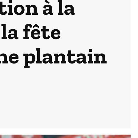
tion à la
la fête
ane plantain