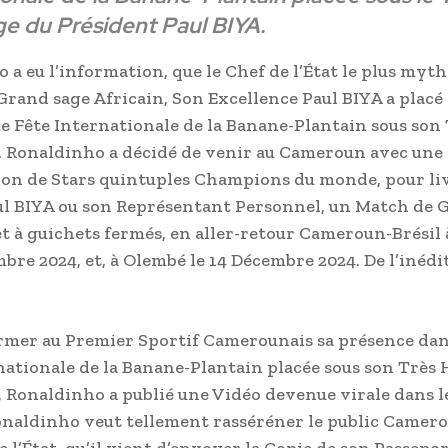
e du Président Paul BIYA.
 a eu l’information, que le Chef de l’État le plus myt
Grand sage Africain, Son Excellence Paul BIYA a plac
me Fête Internationale de la Banane-Plantain sous son
 Ronaldinho a décidé de venir au Cameroun avec une
ion de Stars quintuples Champions du monde, pour li
l BIYA ou son Représentant Personnel, un Match de G
t à guichets fermés, en aller-retour Cameroun-Brésil
mbre 2024, et, à Olembé le 14 Décembre 2024. De l’inédi
rmer au Premier Sportif Camerounais sa présence dan
nationale de la Banane-Plantain placée sous son Très 
 Ronaldinho a publié une Vidéo devenue virale dans l
onaldinho veut tellement rasséréner le public Camero