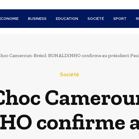
ECONOMIE
BUSINESS
EDUCATION
SOCIÉTÉ
SPORT
R
oc Cameroun-Brésil: RONALDINHO confirme au président Paul Biy
Société
hoc Cameroun
 confirme au