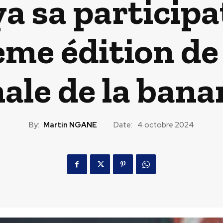
a sa participa
ème édition de 
ale de la ban
By:
Martin NGANE
Date:
4 octobre 2024