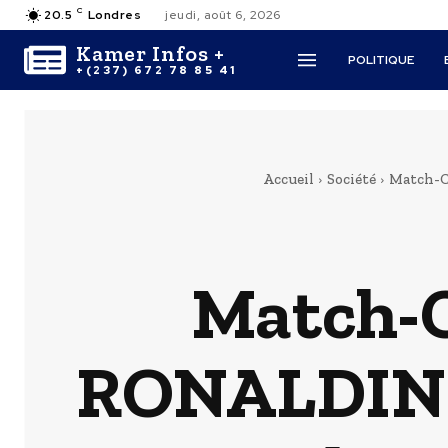
C
20.5
Londres
jeudi, août 6, 2026
Kamer Infos +
POLITIQUE
+(237) 672 78 85 41
Accueil
Société
Match-Ch
Match-C
RONALDINHO