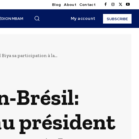
Blog
About
Contact
My account
ÉGION MBAM
SUBSCRIBE
a sa participation à la...
-Brésil:
 président