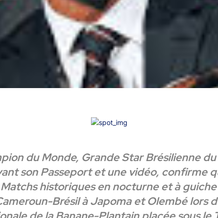
ion du Monde, Grande Star Brésilienne du 
ant son Passeport et une vidéo, confirme qu
s Matchs historiques en nocturne et à guiche
ameroun-Brésil à Japoma et Olembé lors de
ionale de la Banane-Plantain placée sous le 