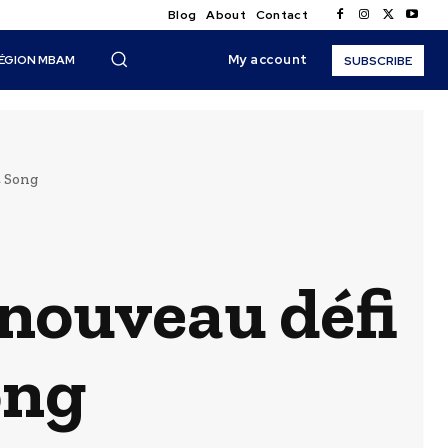
Blog
About
Contact
My account
ÉGION MBAM
SUBSCRIBE
t Song
 nouveau défi
ong