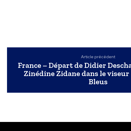
Article précédent
France – Départ de Didier Desch
Zinédine Zidane dans le viseur 
Bleus