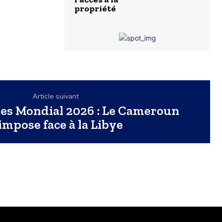
propriété
Article suivant
res Mondial 2026 : Le Cameroun
’impose face à la Libye