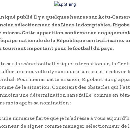
iqué publié il y a quelques heures sur Actu-Came
ncien sélectionneur des Lions Indomptables, Rigobe
e micros. Cette apparition confirme son engagement
 l’équipe nationale de la République centrafricaine, u
tournant important pour le football du pays.
te sur la scène footballistique internationale, la Cen
suffler une nouvelle dynamique à son jeu et à relever l
ondial. Pour mener cette mission, Rigobert Song appa
mme de la situation. Conscient des obstacles qui l’att
anmoins une détermination sans faille, comme en té
rs mots après sa nomination :
ec une immense fierté que je m’adresse à vous aujourd’h
’honneur de signer comme manager sélectionneur de l