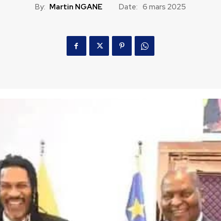
By:
Martin NGANE
Date:
6 mars 2025