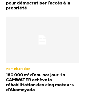
pour démocratiser l’accès à la
propriété
Administration
180 000 m³ d’eau par jour : la
CAMWATER achève la
réhabilitation des cinq moteurs
d’Akomnyada