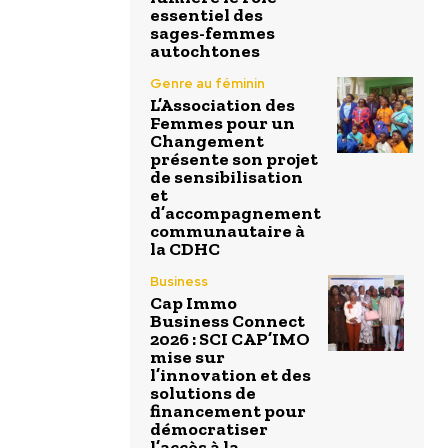
essentiel des
sages-femmes
autochtones
Genre au féminin
L’Association des
Femmes pour un
Changement
présente son projet
de sensibilisation
et
d’accompagnement
communautaire à
la CDHC
Business
Cap Immo
Business Connect
2026 : SCI CAP’IMO
mise sur
l’innovation et des
solutions de
financement pour
démocratiser
l’accès à la