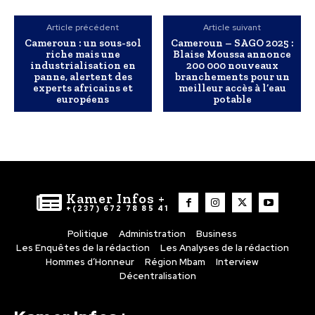
Article précédent
Article suivant
Cameroun : un sous-sol
Cameroun – SAGO 2025 :
riche mais une
Blaise Moussa annonce
industrialisation en
200 000 nouveaux
panne, alertent des
branchements pour un
experts africains et
meilleur accès à l’eau
européens
potable
Kamer Infos +
+(237) 672 78 85 41
Politique
Administration
Business
Les Enquêtes de la rédaction
Les Analyses de la rédaction
Hommes d’Honneur
Région Mbam
Interview
Décentralisation