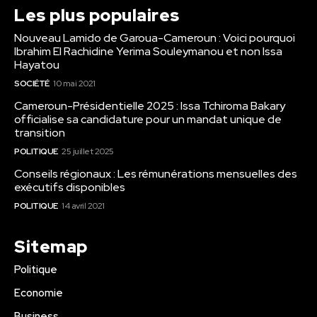
Les plus populaires
Nouveau Lamido de Garoua-Cameroun : Voici pourquoi
Ibrahim El Rachidine Yerima Souleymanou et non Issa
Hayatou
SOCIÉTÉ
10 mai 2021
Cameroun-Présidentielle 2025 : Issa Tchiroma Bakary
officialise sa candidature pour un mandat unique de
transition
POLITIQUE
25 juillet 2025
Conseils régionaux : Les rémunérations mensuelles des
exécutifs disponibles
POLITIQUE
14 avril 2021
Sitemap
Politique
Economie
Business