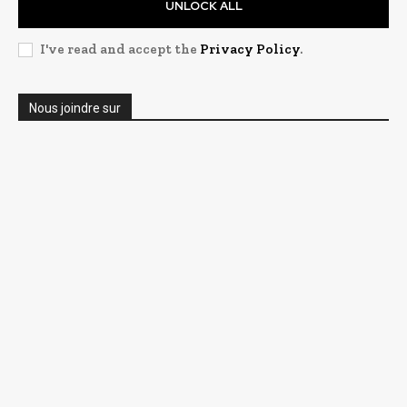
UNLOCK ALL
I've read and accept the
Privacy Policy
.
Nous joindre sur