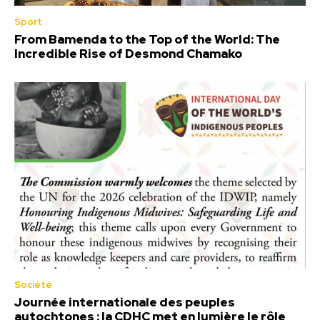
Sport
From Bamenda to the Top of the World: The
Incredible Rise of Desmond Chamako
Société
Journée internationale des peuples
autochtones : la CDHC met en lumière le rôle