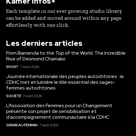
Kamer Infos+
Each template in our ever growing studio library
can be added and moved around within any page
effortlessly with one click.
Les derniers articles
From Bamenda to the Top of the World: The Incredible
Rise of Desmond Chamako
SPORT
7 août 2026
Journée internationale des peuples autochtones : la
CDHC met en lumière le rôle essentiel des sages-
femmes autochtones
SOCIÉTÉ
7 août 2026
L’Association des Femmes pour un Changement
présente son projet de sensibilisation et
d’accompagnement communautaire à la CDHC
GENRE AU FÉMININ
7 août 2026