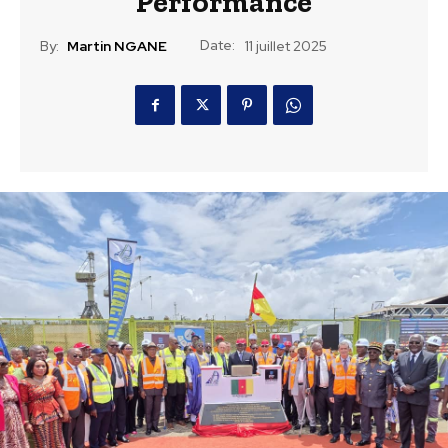
Performance
Date:
By:
Martin NGANE
11 juillet 2025