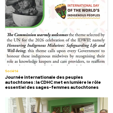
Société
Journée internationale des peuples
autochtones : la CDHC met en lumière le rôle
essentiel des sages-femmes autochtones