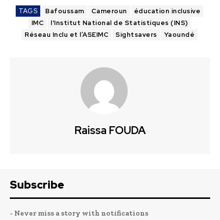
TAGS
Bafoussam
Cameroun
éducation inclusive
IMC
l'Institut National de Statistiques (INS)
Réseau Inclu et l’ASEIMC
Sightsavers
Yaoundé
Raissa FOUDA
Subscribe
- Never miss a story with notifications