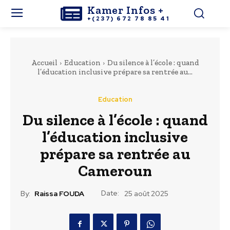
Kamer Infos +
+(237) 672 78 85 41
Accueil
Education
Du silence à l’école : quand
l’éducation inclusive prépare sa rentrée au...
Education
Du silence à l’école : quand
l’éducation inclusive
prépare sa rentrée au
Cameroun
Date:
By:
Raissa FOUDA
25 août 2025