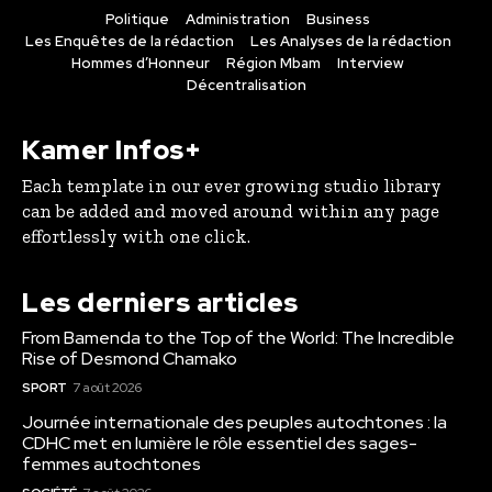
Politique
Administration
Business
Les Enquêtes de la rédaction
Les Analyses de la rédaction
Hommes d’Honneur
Région Mbam
Interview
Décentralisation
Kamer Infos+
Each template in our ever growing studio library
can be added and moved around within any page
effortlessly with one click.
Les derniers articles
From Bamenda to the Top of the World: The Incredible
Rise of Desmond Chamako
SPORT
7 août 2026
Journée internationale des peuples autochtones : la
CDHC met en lumière le rôle essentiel des sages-
femmes autochtones