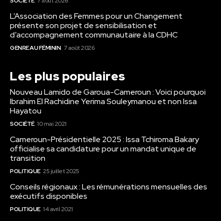
SOCIÉTÉ
7 août 2026
L’Association des Femmes pour un Changement
présente son projet de sensibilisation et
d’accompagnement communautaire à la CDHC
GENRE AU FÉMININ
7 août 2026
Les plus populaires
Nouveau Lamido de Garoua-Cameroun : Voici pourquoi
Ibrahim El Rachidine Yerima Souleymanou et non Issa
Hayatou
SOCIÉTÉ
10 mai 2021
Cameroun-Présidentielle 2025 : Issa Tchiroma Bakary
officialise sa candidature pour un mandat unique de
transition
POLITIQUE
25 juillet 2025
Conseils régionaux : Les rémunérations mensuelles des
exécutifs disponibles
POLITIQUE
14 avril 2021