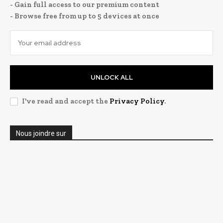
- Gain full access to our premium content
- Browse free from up to 5 devices at once
UNLOCK ALL
I've read and accept the
Privacy Policy
.
Nous joindre sur