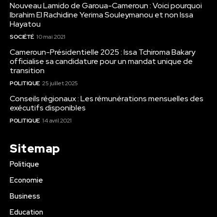
Nouveau Lamido de Garoua-Cameroun : Voici pourquoi
Ibrahim El Rachidine Yerima Souleymanou et non Issa
Hayatou
SOCIÉTÉ
10 mai 2021
Cameroun-Présidentielle 2025 : Issa Tchiroma Bakary
officialise sa candidature pour un mandat unique de
transition
POLITIQUE
25 juillet 2025
Conseils régionaux : Les rémunérations mensuelles des
exécutifs disponibles
POLITIQUE
14 avril 2021
Sitemap
Politique
Economie
Business
Education