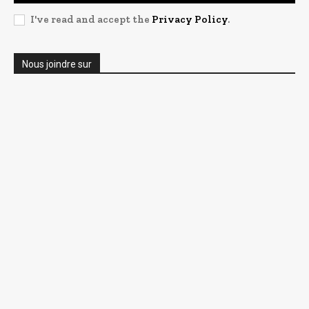
I've read and accept the
Privacy Policy
.
Nous joindre sur