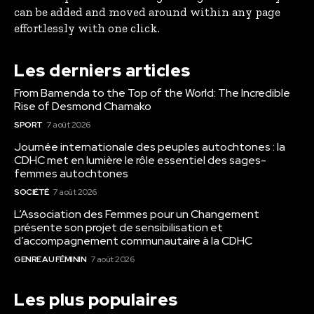
can be added and moved around within any page
effortlessly with one click.
Les derniers articles
From Bamenda to the Top of the World: The Incredible
Rise of Desmond Chamako
SPORT
7 août 2026
Journée internationale des peuples autochtones : la
CDHC met en lumière le rôle essentiel des sages-
femmes autochtones
SOCIÉTÉ
7 août 2026
L’Association des Femmes pour un Changement
présente son projet de sensibilisation et
d’accompagnement communautaire à la CDHC
GENRE AU FÉMININ
7 août 2026
Les plus populaires