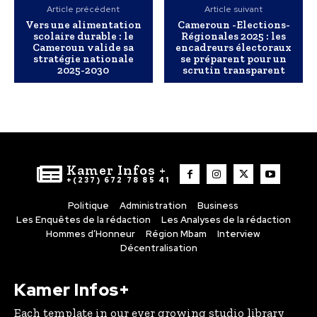
Article précédent
Article suivant
Vers une alimentation
Cameroun -Elections-
scolaire durable : le
Régionales 2025 : les
Cameroun valide sa
encadreurs électoraux
stratégie nationale
se préparent pour un
2025-2030
scrutin transparent
Kamer Infos +
+(237) 672 78 85 41
Politique
Administration
Business
Les Enquêtes de la rédaction
Les Analyses de la rédaction
Hommes d’Honneur
Région Mbam
Interview
Décentralisation
Kamer Infos+
Each template in our ever growing studio library