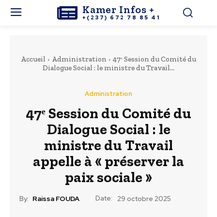
Kamer Infos +
+(237) 672 78 85 41
Accueil
Administration
47ᵉ Session du Comité du
Dialogue Social : le ministre du Travail...
Administration
47ᵉ Session du Comité du
Dialogue Social : le
ministre du Travail
appelle à « préserver la
paix sociale »
Date:
By:
Raissa FOUDA
29 octobre 2025