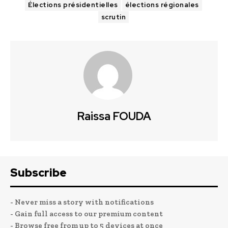
Élections présidentielles
élections régionales
scrutin
Raissa FOUDA
Subscribe
- Never miss a story with notifications
- Gain full access to our premium content
- Browse free from up to 5 devices at once