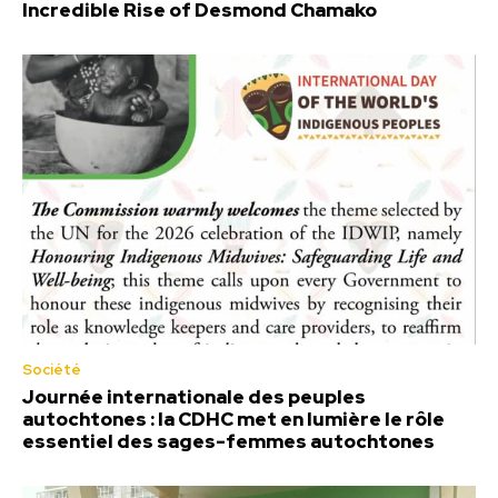
Incredible Rise of Desmond Chamako
Société
Journée internationale des peuples
autochtones : la CDHC met en lumière le rôle
essentiel des sages-femmes autochtones