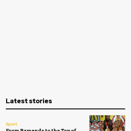
Latest stories
Sport
From Bamenda to the Top of