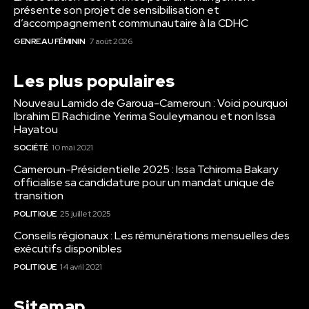
présente son projet de sensibilisation et
d’accompagnement communautaire à la CDHC
GENRE AU FÉMININ
7 août 2026
Les plus populaires
Nouveau Lamido de Garoua-Cameroun : Voici pourquoi
Ibrahim El Rachidine Yerima Souleymanou et non Issa
Hayatou
SOCIÉTÉ
10 mai 2021
Cameroun-Présidentielle 2025 : Issa Tchiroma Bakary
officialise sa candidature pour un mandat unique de
transition
POLITIQUE
25 juillet 2025
Conseils régionaux : Les rémunérations mensuelles des
exécutifs disponibles
POLITIQUE
14 avril 2021
Sitemap