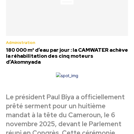
Administration
180 000 m³ d’eau par jour : la CAMWATER achève
la réhabilitation des cinq moteurs
d’Akomnyada
Le président Paul Biya a officiellement
prêté serment pour un huitième
mandat à la tête du Cameroun, le 6
novembre 2025, devant le Parlement
réuni en Congrès. Cette cérémonie