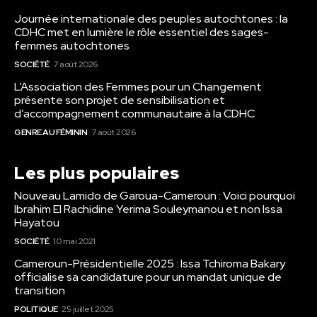
Journée internationale des peuples autochtones : la
CDHC met en lumière le rôle essentiel des sages-
femmes autochtones
SOCIÉTÉ
7 août 2026
L’Association des Femmes pour un Changement
présente son projet de sensibilisation et
d’accompagnement communautaire à la CDHC
GENRE AU FÉMININ
7 août 2026
Les plus populaires
Nouveau Lamido de Garoua-Cameroun : Voici pourquoi
Ibrahim El Rachidine Yerima Souleymanou et non Issa
Hayatou
SOCIÉTÉ
10 mai 2021
Cameroun-Présidentielle 2025 : Issa Tchiroma Bakary
officialise sa candidature pour un mandat unique de
transition
POLITIQUE
25 juillet 2025