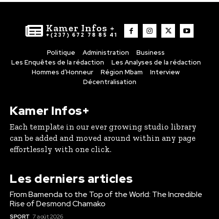
Kamer Infos +
+(237) 672 78 85 41
Politique
Administration
Business
Les Enquêtes de la rédaction
Les Analyses de la rédaction
Hommes d’Honneur
Région Mbam
Interview
Décentralisation
Kamer Infos+
Each template in our ever growing studio library
can be added and moved around within any page
effortlessly with one click.
Les derniers articles
From Bamenda to the Top of the World: The Incredible
Rise of Desmond Chamako
SPORT
7 août 2026