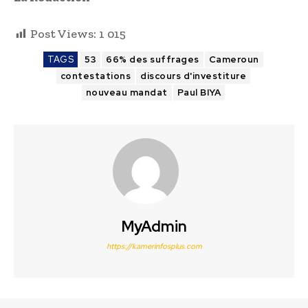
Post Views:
1 015
TAGS
53
66% des suffrages
Cameroun
contestations
discours d'investiture
nouveau mandat
Paul BIYA
MyAdmin
https://kamerinfosplus.com