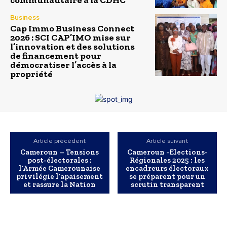
communautaire à la CDHC
Business
Cap Immo Business Connect
2026 : SCI CAP’IMO mise sur
l’innovation et des solutions
de financement pour
démocratiser l’accès à la
propriété
Article précédent
Article suivant
Cameroun – Tensions
Cameroun -Elections-
post-électorales :
Régionales 2025 : les
l’Armée Camerounaise
encadreurs électoraux
privilégie l’apaisement
se préparent pour un
et rassure la Nation
scrutin transparent