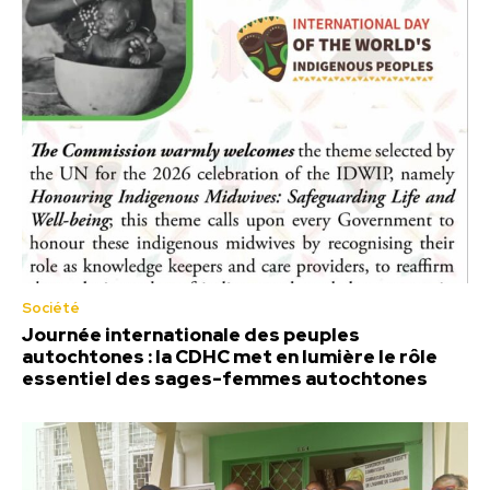
Société
Journée internationale des peuples
autochtones : la CDHC met en lumière le rôle
essentiel des sages-femmes autochtones