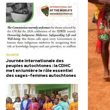
Société
Journée internationale des
peuples autochtones : la CDHC
met en lumière le rôle essentiel
des sages-femmes autochtones