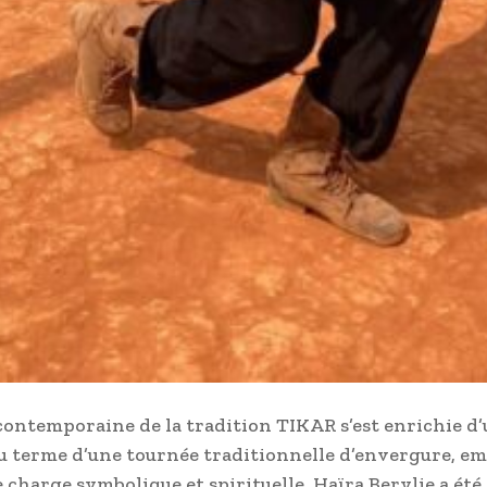
 contemporaine de la tradition TIKAR s’est enrichie d
u terme d’une tournée traditionnelle d’envergure, e
e charge symbolique et spirituelle, Haïra Berylie a été