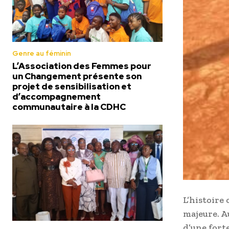
Genre au féminin
L’Association des Femmes pour
un Changement présente son
projet de sensibilisation et
d’accompagnement
communautaire à la CDHC
L’histoire
majeure. A
d’une fort