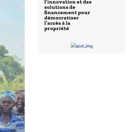
l’innovation et des
solutions de
financement pour
démocratiser
l’accès à la
propriété