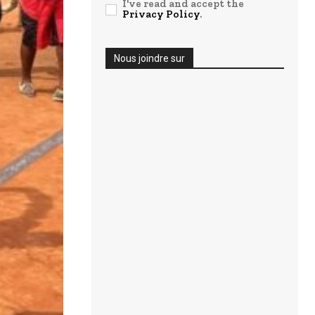
I've read and accept the
Privacy Policy
.
Nous joindre sur