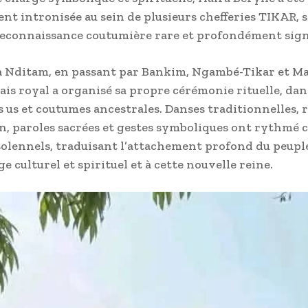
ent intronisée au sein de plusieurs chefferies TIKAR, 
reconnaissance coutumière rare et profondément signi
 Nditam, en passant par Bankim, Ngambé-Tikar et Ma
ais royal a organisé sa propre cérémonie rituelle, dans
s us et coutumes ancestrales. Danses traditionnelles, r
on, paroles sacrées et gestes symboliques ont rythmé 
lennels, traduisant l’attachement profond du peupl
e culturel et spirituel et à cette nouvelle reine.