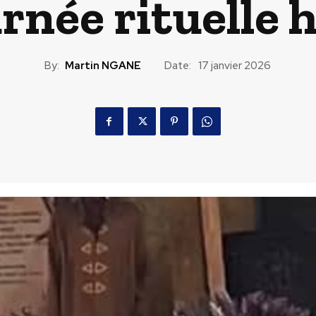
rnée rituelle 
By:
Martin NGANE
Date:
17 janvier 2026