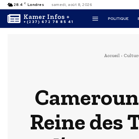
C
28.4
Londres
samedi, août 8, 2026
Kamer Infos +
POLITIQUE
+(237) 672 78 85 41
Accueil
Cultur
Cameroun:
Reine des 