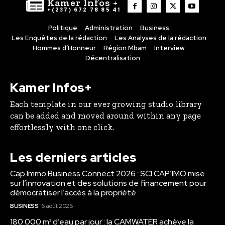
Kamer Infos +
+(237) 672 78 85 41
Politique
Administration
Business
Les Enquêtes de la rédaction
Les Analyses de la rédaction
Hommes d’Honneur
Région Mbam
Interview
Décentralisation
Kamer Infos+
Each template in our ever growing studio library
can be added and moved around within any page
effortlessly with one click.
Les derniers articles
Cap Immo Business Connect 2026 : SCI CAP’IMO mise
sur l’innovation et des solutions de financement pour
démocratiser l’accès à la propriété
BUSINESS
6 août 2026
180 000 m³ d’eau par jour : la CAMWATER achève la