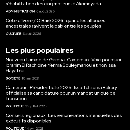
réhabilitation des cinq moteurs d’Akomnyada
ADMINISTRATION
6 août 2026
Côte d’Ivoire / O’Baré 2026 : quand les alliances
ancestrales ravivent la paix entre les peuples
CULTURE
6 août 2026
Les plus populaires
Nouveau Lamido de Garoua-Cameroun : Voici pourquoi
Ibrahim El Rachidine Yerima Souleymanou et non Issa
Hayatou
SOCIÉTÉ
10 mai 2021
Cameroun-Présidentielle 2025 : Issa Tchiroma Bakary
officialise sa candidature pour un mandat unique de
transition
POLITIQUE
25 juillet 2025
Conseils régionaux : Les rémunérations mensuelles des
exécutifs disponibles
POLITIQUE
14 avril 2021