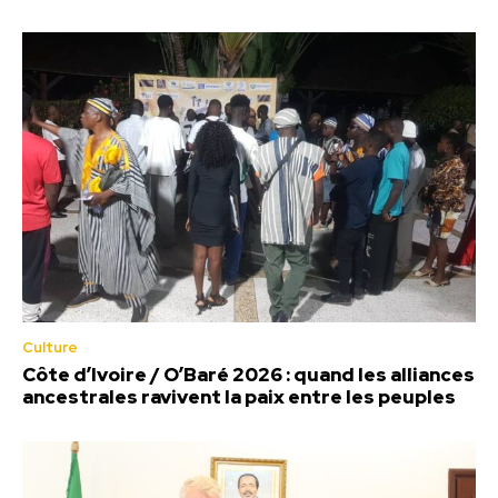
Culture
Côte d’Ivoire / O’Baré 2026 : quand les alliances
ancestrales ravivent la paix entre les peuples