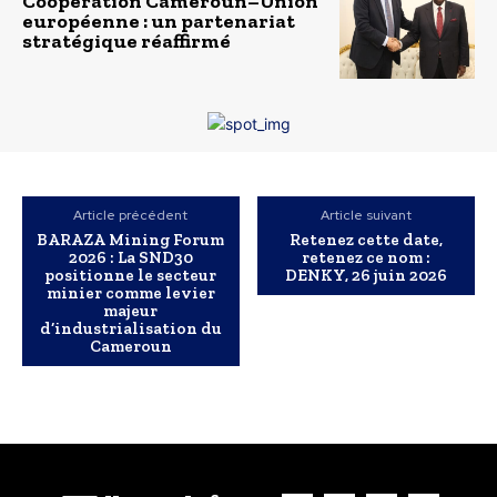
Coopération Cameroun–Union
européenne : un partenariat
stratégique réaffirmé
Article précédent
Article suivant
BARAZA Mining Forum
Retenez cette date,
2026 : La SND30
retenez ce nom :
positionne le secteur
DENKY, 26 juin 2026
minier comme levier
majeur
d’industrialisation du
Cameroun