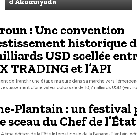
d’Akomnyada
oun : Une convention
estissement historique d
milliards USD scellée ent
X TRADING et l’API
ent de franchir une étape majeure dans sa marche vers l’émergen
vestissement d’une valeur colossale de 10,7 milliards USD (environ
e-Plantain : un festival 
le sceau du Chef de l’État
la 4ème édition de la Fête Internationale de la Banane-Plantain, édi