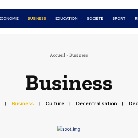
ECONOMIE
BUSINESS
EDUCATION
SOCIÉTÉ
SPORT
R
Accueil
Business
Business
Business
Culture
Décentralisation
Déc