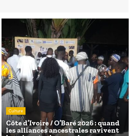
Culture
Côte d’Ivoire / O’Baré 2026 : quand
les alliances ancestrales ravivent