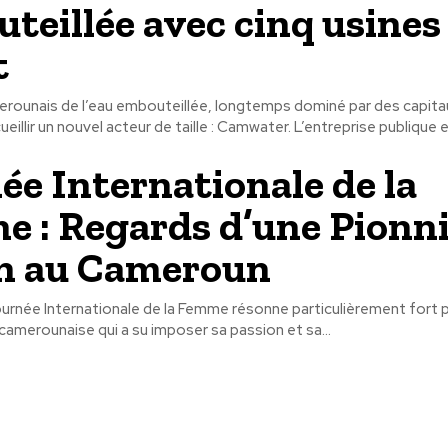
teillée avec cinq usines
t
rounais de l’eau embouteillée, longtemps dominé par des capitau
s’apprête à accueillir un nouvel acteur de taille : Camwater. L’entreprise publ
ée Internationale de la
 : Regards d’une Pionn
n au Cameroun
ournée Internationale de la Femme résonne particulièrement fort 
amerounaise qui a su imposer sa passion et sa...