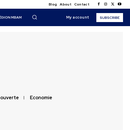
Blog
About
Contact
My account
ÉGION MBAM
SUBSCRIBE
ouverte
Economie