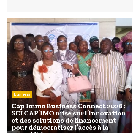
Business
Cap Immo Business Connect 2026 :
SCI CAP’IMO mise sur l’innovation
et des solutions de financement
pour démocratiser l’accès à la