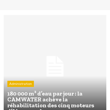
Administration
180 000 m³ d’eau par jour : la
CAMWATER achève la
réhabilitation des cinq moteurs