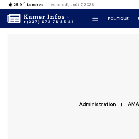
C
25.9
Londres
vendredi, août 7, 2026
Kamer Infos +
POLITIQUE
+(237) 672 78 85 41
Administration
AMA