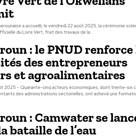
vre Vert de l’Okwelians
it
erounaise a accueilli, le vendredi 22 août 2025, la cérémonie sole
icielle du Livre Vert, fruit des travaux de la...
oun : le PNUD renforce 
ités des entrepreneurs
rs et agroalimentaires
ût 2025 – Quarante-cinq acteurs économiques, dont trente-six 
ntants des administrations sectorielles, ont achevé une formati
oun : Camwater se lanc
a bataille de l’eau