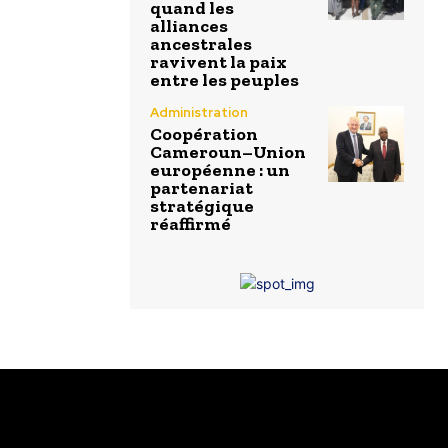
quand les
alliances
ancestrales
ravivent la paix
entre les peuples
Administration
Coopération
Cameroun–Union
européenne : un
partenariat
stratégique
réaffirmé