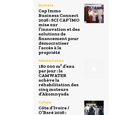
Business
Cap Immo
Business Connect
2026 : SCI CAP’IMO
mise sur
l’innovation et des
solutions de
financement pour
démocratiser
l’accès à la
propriété
Administration
180 000 m³ d’eau
par jour : la
CAMWATER
achève la
réhabilitation des
cinq moteurs
d’Akomnyada
Culture
Côte d’Ivoire /
O’Baré 2026 :