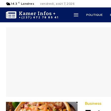
C
14.3
Londres
vendredi, août 7, 2026
Kamer Infos +
POLITIQUE
+(237) 672 78 85 41
Business