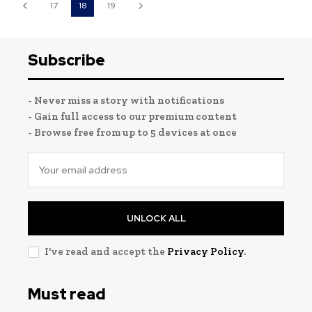
17
18
19
Subscribe
- Never miss a story with notifications
- Gain full access to our premium content
- Browse free from up to 5 devices at once
UNLOCK ALL
I've read and accept the
Privacy Policy
.
Must read