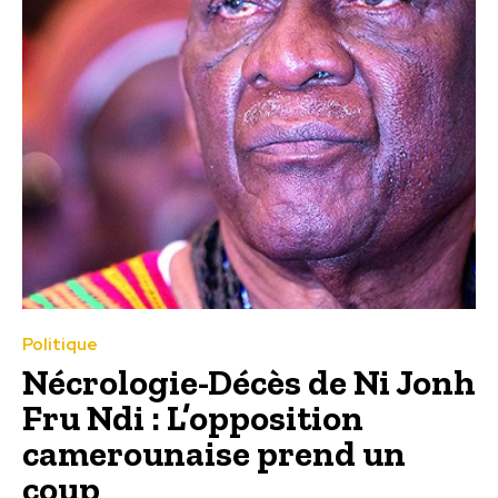
Politique
Nécrologie-Décès de Ni Jonh
Fru Ndi : L’opposition
camerounaise prend un
coup