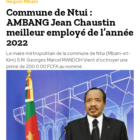
Région Mbam
Commune de Ntui :
AMBANG Jean Chaustin
meilleur employé de l’année
2022
Le maire métropolitain de la commune de Ntui (Mbam-et-
Kim) S.M. Georges Marcel MANDOH Vient d’octroyer une
prime de 200 0 00 FCFA au nommé...