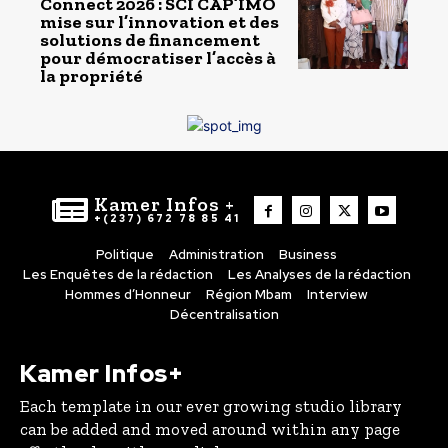
Connect 2026 : SCI CAP’IMO
mise sur l’innovation et des
solutions de financement
pour démocratiser l’accès à
la propriété
Kamer Infos +
+(237) 672 78 85 41
Politique
Administration
Business
Les Enquêtes de la rédaction
Les Analyses de la rédaction
Hommes d’Honneur
Région Mbam
Interview
Décentralisation
Kamer Infos+
Each template in our ever growing studio library
can be added and moved around within any page