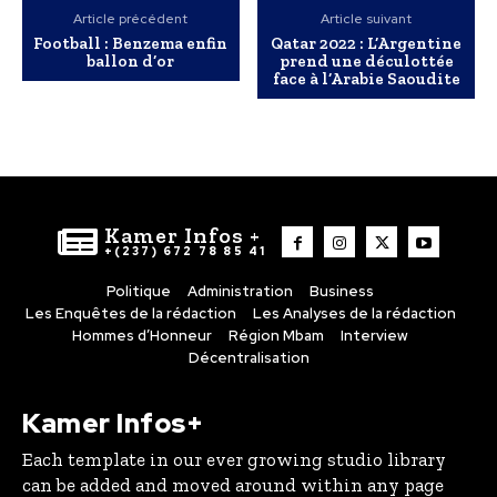
Article précédent
Article suivant
Football : Benzema enfin
Qatar 2022 : L’Argentine
ballon d’or
prend une déculottée
face à l’Arabie Saoudite
Kamer Infos +
+(237) 672 78 85 41
Politique
Administration
Business
Les Enquêtes de la rédaction
Les Analyses de la rédaction
Hommes d’Honneur
Région Mbam
Interview
Décentralisation
Kamer Infos+
Each template in our ever growing studio library
can be added and moved around within any page