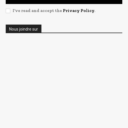
I've read and accept the
Privacy Policy
.
Nous joindre sur