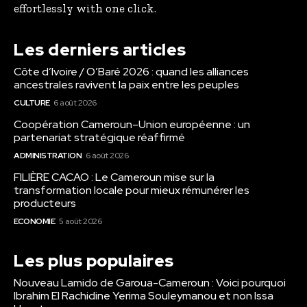
effortlessly with one click.
Les derniers articles
Côte d’Ivoire / O’Baré 2026 : quand les alliances
ancestrales ravivent la paix entre les peuples
CULTURE
6 août 2026
Coopération Cameroun–Union européenne : un
partenariat stratégique réaffirmé
ADMINISTRATION
6 août 2026
FILIÈRE CACAO : Le Cameroun mise sur la
transformation locale pour mieux rémunérer les
producteurs
ECONOMIE
5 août 2026
Les plus populaires
Nouveau Lamido de Garoua-Cameroun : Voici pourquoi
Ibrahim El Rachidine Yerima Souleymanou et non Issa