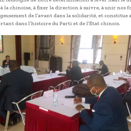
à la chinoise, à fixer la direction à suivre, à unir nos f
ageusement de l’avant dans la solidarité, et constitue 
tant dans l’histoire du Parti et de l’État chinois.