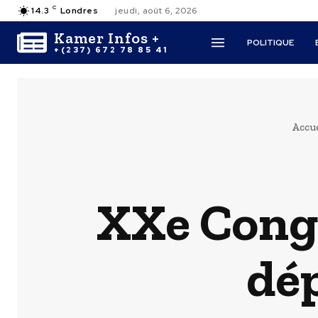
C
14.3
Londres
jeudi, août 6, 2026
Kamer Infos +
POLITIQUE
+(237) 672 78 85 41
Accue
XXe Congr
dép