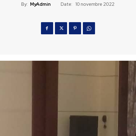
By:
MyAdmin
Date:
10 novembre 2022