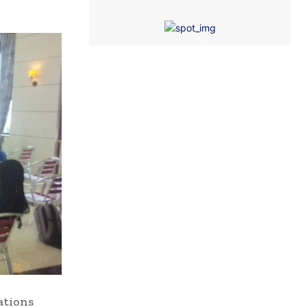
ations