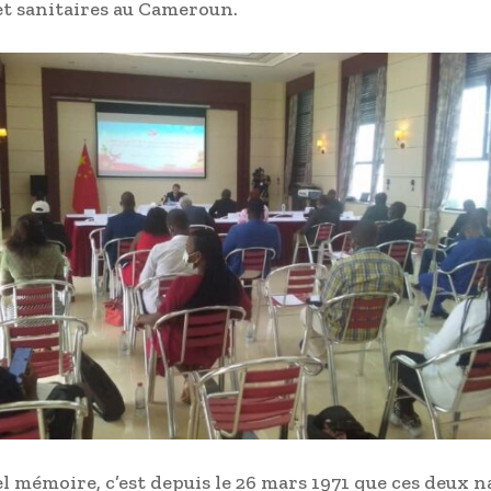
et sanitaires au Cameroun.
l mémoire, c’est depuis le 26 mars 1971 que ces deux n