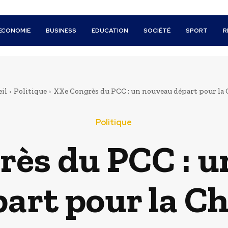
ECONOMIE
BUSINESS
EDUCATION
SOCIÉTÉ
SPORT
R
il
Politique
XXe Congrès du PCC : un nouveau départ pour la 
Politique
ès du PCC : 
art pour la C