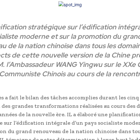
fication stratégique sur l’édification intégr
ialiste moderne et sur la promotion du gran
u de la nation chinoise dans tous les domai
cts de cette nouvelle version de la Chine p
M. l’Ambassadeur WANG Yingwu sur le XXe 
 Communiste Chinois au cours de la rencontr
ès a fait le bilan des tâches accomplies durant les cin
t des grandes transformations réalisées au cours des 
nnées de la nouvelle ère. IL a élaboré une planificatio
e sur l’édification intégrale d’un pays socialiste mode
on du grand renouveau de la nation chinoise dans tou
IL témoigne de notre détermination à lever haut le d