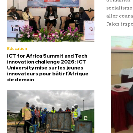
socialisme 
aller cour
Jalon impor
Education
ICT for Africa Summit and Tech
innovation challenge 2026 : ICT
University mise sur les jeunes
innovateurs pour bâtir l’Afrique
de demain