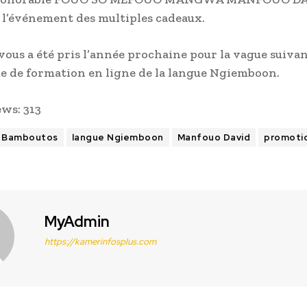
 l’événement des multiples cadeaux.
vous a été pris l’année prochaine pour la vague suiva
 de formation en ligne de la langue Ngiemboon.
ews:
313
Bamboutos
langue Ngiemboon
Manfouo David
promoti
MyAdmin
https://kamerinfosplus.com