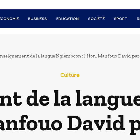
ECONOMIE
BUSINESS
EDUCATION
SOCIÉTÉ
SPORT
R
nseignement de la langue Ngiemboon : l'Hon. Manfouo David parr
Culture
t de la lang
Manfouo David p