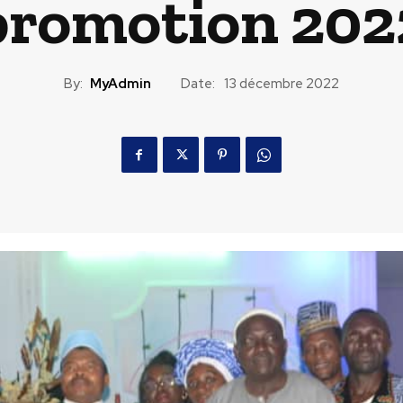
promotion 202
By:
MyAdmin
Date:
13 décembre 2022