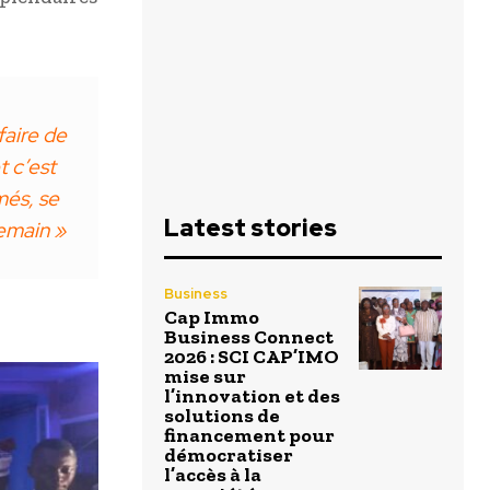
faire de
t c’est
més, se
Latest stories
emain »
Business
Cap Immo
Business Connect
2026 : SCI CAP’IMO
mise sur
l’innovation et des
solutions de
financement pour
démocratiser
l’accès à la