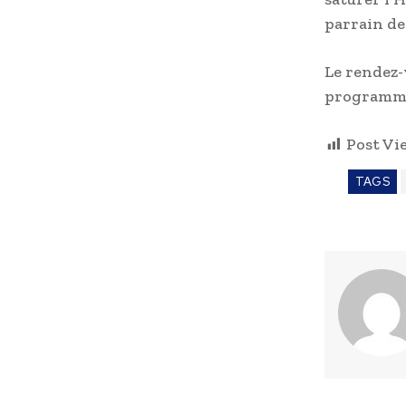
parrain de
Le rendez-
programme
Post Vi
TAGS