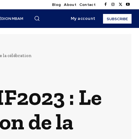
Blog
About
Contact
My account
ÉGION MBAM
SUBSCRIBE
 la célébration
F2023 : Le
on de la