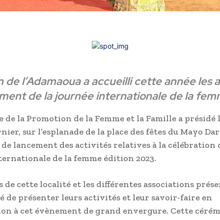
n de l’Adamaoua a accueilli cette année les a
ment de la journée internationale de la fem
e de la Promotion de la Femme et la Famille a présidé l
nier, sur l’esplanade de la place des fêtes du Mayo Darl
de lancement des activités relatives à la célébration 
ternationale de la femme édition 2023.
de cette localité et les différentes associations prés
 de présenter leurs activités et leur savoir-faire en
ion à cet évènement de grand envergure. Cette cérém