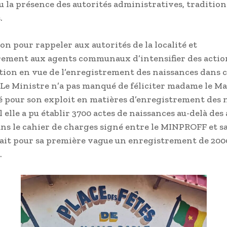
u la présence des autorités administratives, tradition
.
on pour rappeler aux autorités de la localité et
rement aux agents communaux d’intensifier des actio
ation en vue de l’enregistrement des naissances dans 
e Ministre n’a pas manqué de féliciter madame le Ma
 pour son exploit en matières d’enregistrement des 
 elle a pu établir 3700 actes de naissances au-delà des
ns le cahier de charges signé entre le MINPROFF et 
ait pour sa première vague un enregistrement de 200
.