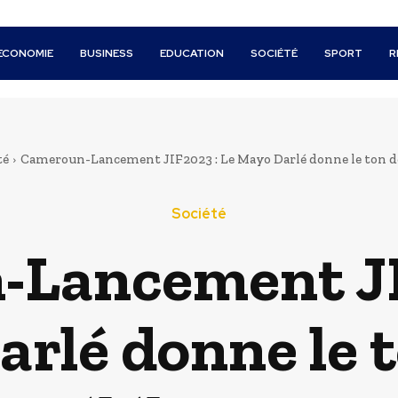
ECONOMIE
BUSINESS
EDUCATION
SOCIÉTÉ
SPORT
R
té
Cameroun-Lancement JIF2023 : Le Mayo Darlé donne le ton de
Société
Lancement JI
rlé donne le t