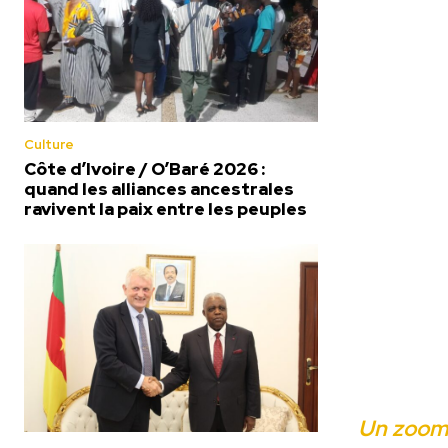
Culture
Côte d’Ivoire / O’Baré 2026 :
quand les alliances ancestrales
ravivent la paix entre les peuples
Un zoom 