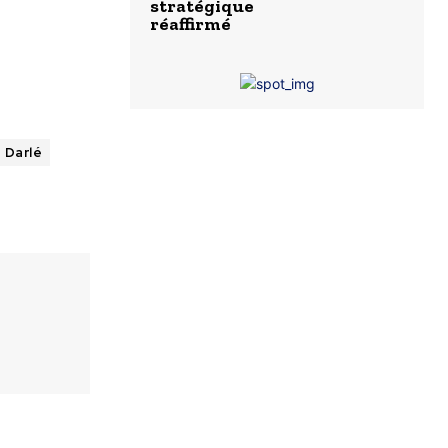
stratégique
réaffirmé
 Darlé