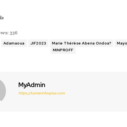
da
ews:
336
Adamaoua
JIF2023
Marie Thérèse Abena Ondoa?
Mayo
MINPROFF
MyAdmin
https://kamerinfosplus.com