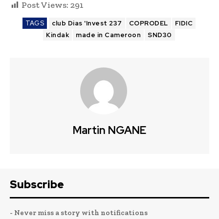
Post Views:
291
TAGS
club Dias 'Invest 237
COPRODEL
FIDIC
Kindak
made in Cameroon
SND30
Martin NGANE
Subscribe
- Never miss a story with notifications