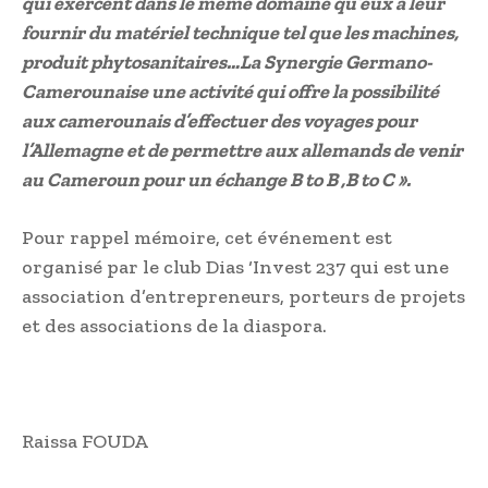
qui exercent dans le même domaine qu’eux à leur
fournir du matériel technique tel que les machines,
produit phytosanitaires…La Synergie Germano-
Camerounaise une activité qui offre la possibilité
aux camerounais d’effectuer des voyages pour
l’Allemagne et de permettre aux allemands de venir
au Cameroun pour un échange B to B ,B to C ».
Pour rappel mémoire, cet événement est
organisé par le club Dias ‘Invest 237 qui est une
association d’entrepreneurs, porteurs de projets
et des associations de la diaspora.
Raissa FOUDA