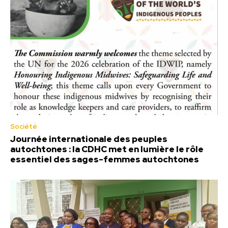
Société
Journée internationale des peuples
autochtones : la CDHC met en lumière le rôle
essentiel des sages-femmes autochtones