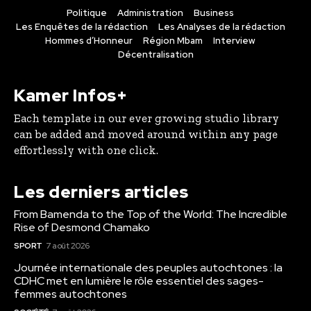
Politique
Administration
Business
Les Enquêtes de la rédaction
Les Analyses de la rédaction
Hommes d’Honneur
Région Mbam
Interview
Décentralisation
Kamer Infos+
Each template in our ever growing studio library
can be added and moved around within any page
effortlessly with one click.
Les derniers articles
From Bamenda to the Top of the World: The Incredible
Rise of Desmond Chamako
SPORT
7 août 2026
Journée internationale des peuples autochtones : la
CDHC met en lumière le rôle essentiel des sages-
femmes autochtones