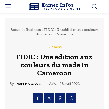
Kamer Infos +
+(237) 672 78 85 41
Accueil
Business
FIDIC : Une édition aux couleurs
du made in Cameroon
Business
FIDIC : Une édition aux
couleurs du made in
Cameroon
Date:
By:
Martin NGANE
28 avril 2023