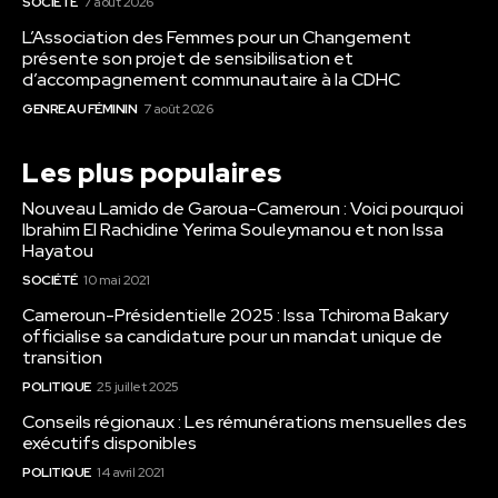
SOCIÉTÉ
7 août 2026
L’Association des Femmes pour un Changement
présente son projet de sensibilisation et
d’accompagnement communautaire à la CDHC
GENRE AU FÉMININ
7 août 2026
Les plus populaires
Nouveau Lamido de Garoua-Cameroun : Voici pourquoi
Ibrahim El Rachidine Yerima Souleymanou et non Issa
Hayatou
SOCIÉTÉ
10 mai 2021
Cameroun-Présidentielle 2025 : Issa Tchiroma Bakary
officialise sa candidature pour un mandat unique de
transition
POLITIQUE
25 juillet 2025
Conseils régionaux : Les rémunérations mensuelles des
exécutifs disponibles
POLITIQUE
14 avril 2021