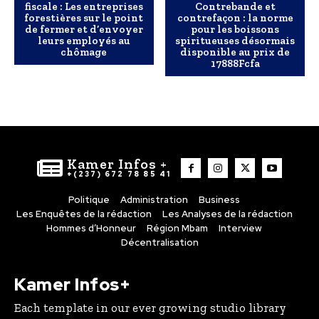
fiscale : Les entreprises
Contrebande et
forestières sur le point
contrefaçon : la norme
de fermer et d’envoyer
pour les boissons
leurs employés au
spiritueuses désormais
chômage
disponible au prix de
17888Fcfa
Kamer Infos +
+(237) 672 78 85 41
Politique
Administration
Business
Les Enquêtes de la rédaction
Les Analyses de la rédaction
Hommes d’Honneur
Région Mbam
Interview
Décentralisation
Kamer Infos+
Each template in our ever growing studio library