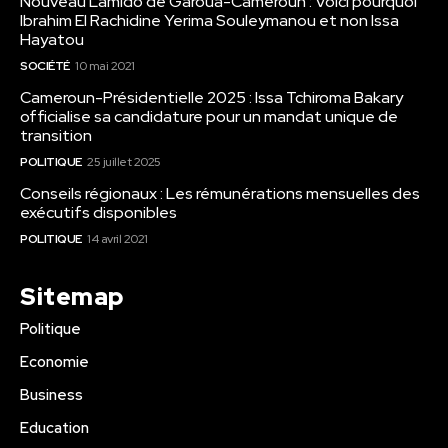
Nouveau Lamido de Garoua-Cameroun : Voici pourquoi
Ibrahim El Rachidine Yerima Souleymanou et non Issa
Hayatou
SOCIÉTÉ
10 mai 2021
Cameroun-Présidentielle 2025 : Issa Tchiroma Bakary
officialise sa candidature pour un mandat unique de
transition
POLITIQUE
25 juillet 2025
Conseils régionaux : Les rémunérations mensuelles des
exécutifs disponibles
POLITIQUE
14 avril 2021
Sitemap
Politique
Economie
Business
Education