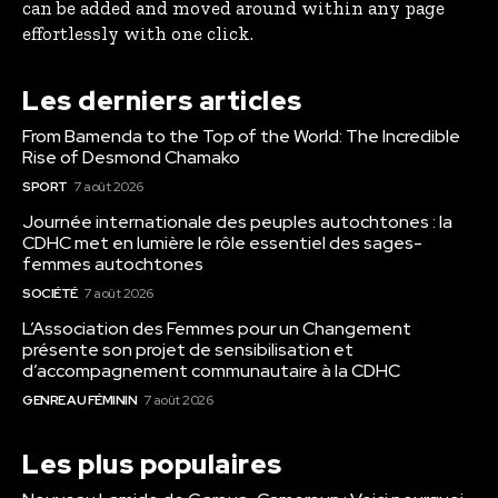
can be added and moved around within any page
effortlessly with one click.
Les derniers articles
From Bamenda to the Top of the World: The Incredible
Rise of Desmond Chamako
SPORT
7 août 2026
Journée internationale des peuples autochtones : la
CDHC met en lumière le rôle essentiel des sages-
femmes autochtones
SOCIÉTÉ
7 août 2026
L’Association des Femmes pour un Changement
présente son projet de sensibilisation et
d’accompagnement communautaire à la CDHC
GENRE AU FÉMININ
7 août 2026
Les plus populaires