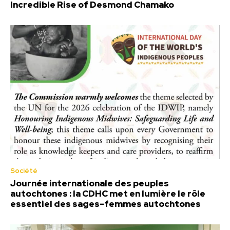
Incredible Rise of Desmond Chamako
Société
Journée internationale des peuples
autochtones : la CDHC met en lumière le rôle
essentiel des sages-femmes autochtones