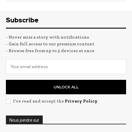
Subscribe
- Never miss a story with notifications
- Gain full access to our premium content
- Browse free from up to 5 devices at once
UNLOCK ALL
I've read and accept the
Privacy Policy
.
Nous joindre sur