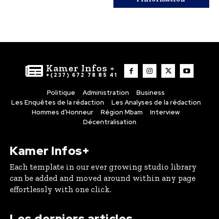
Kamer Infos +
+(237) 672 78 85 41
Politique
Administration
Business
Les Enquêtes de la rédaction
Les Analyses de la rédaction
Hommes d’Honneur
Région Mbam
Interview
Décentralisation
Kamer Infos+
Each template in our ever growing studio library
can be added and moved around within any page
effortlessly with one click.
Les derniers articles