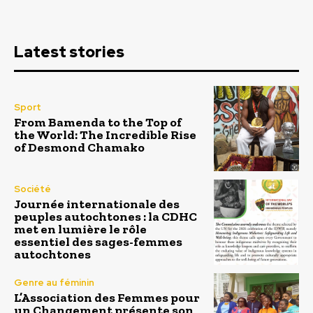
Latest stories
Sport
From Bamenda to the Top of
the World: The Incredible Rise
of Desmond Chamako
Société
Journée internationale des
peuples autochtones : la CDHC
met en lumière le rôle
essentiel des sages-femmes
autochtones
Genre au féminin
L’Association des Femmes pour
un Changement présente son