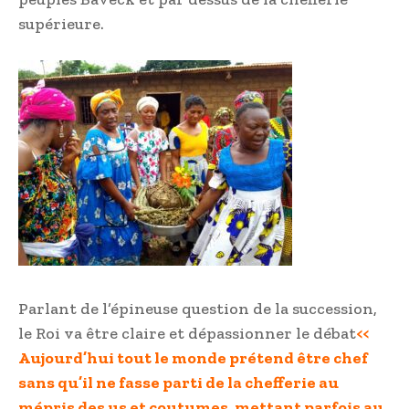
supérieure.
Parlant de l’épineuse question de la succession,
le Roi va être claire et dépassionner le débat
<<
Aujourd’hui tout le monde prétend être chef
sans qu’il ne fasse parti de la chefferie au
mépris des us et coutumes, mettant parfois au