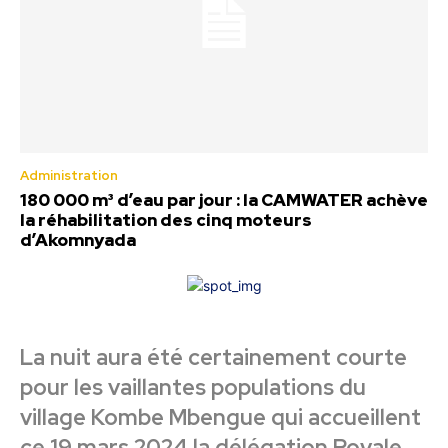
Administration
180 000 m³ d’eau par jour : la CAMWATER achève
la réhabilitation des cinq moteurs
d’Akomnyada
La nuit aura été certainement courte
pour les vaillantes populations du
village Kombe Mbengue qui accueillent
ce 19 mars 2024 la délégation Royale