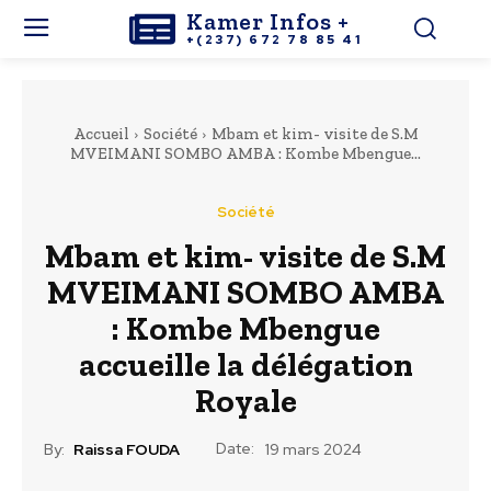
Kamer Infos +
+(237) 672 78 85 41
Accueil
Société
Mbam et kim- visite de S.M
MVEIMANI SOMBO AMBA : Kombe Mbengue...
Société
Mbam et kim- visite de S.M
MVEIMANI SOMBO AMBA
: Kombe Mbengue
accueille la délégation
Royale
Date:
By:
Raissa FOUDA
19 mars 2024