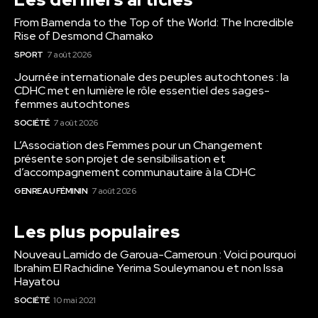
From Bamenda to the Top of the World: The Incredible
Rise of Desmond Chamako
SPORT
7 août 2026
Journée internationale des peuples autochtones : la
CDHC met en lumière le rôle essentiel des sages-
femmes autochtones
SOCIÉTÉ
7 août 2026
L’Association des Femmes pour un Changement
présente son projet de sensibilisation et
d’accompagnement communautaire à la CDHC
GENRE AU FÉMININ
7 août 2026
Les plus populaires
Nouveau Lamido de Garoua-Cameroun : Voici pourquoi
Ibrahim El Rachidine Yerima Souleymanou et non Issa
Hayatou
SOCIÉTÉ
10 mai 2021