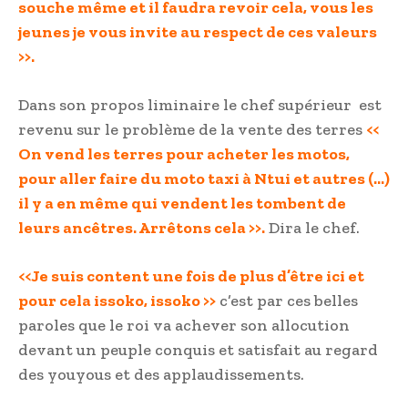
souche même et il faudra revoir cela, vous les
jeunes je vous invite au respect de ces valeurs
>>.
Dans son propos liminaire le chef supérieur est
revenu sur le problème de la vente des terres
<<
On vend les terres pour acheter les motos,
pour aller faire du moto taxi à Ntui et autres (…)
il y a en même qui vendent les tombent de
leurs ancêtres. Arrêtons cela >>.
Dira le chef.
<<Je suis content une fois de plus d’être ici et
pour cela issoko, issoko >>
c’est par ces belles
paroles que le roi va achever son allocution
devant un peuple conquis et satisfait au regard
des youyous et des applaudissements.