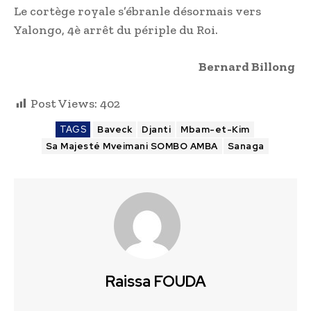
Le cortège royale s’ébranle désormais vers
Yalongo, 4è arrêt du périple du Roi.
Bernard Billong
Post Views:
402
TAGS
Baveck
Djanti
Mbam-et-Kim
Sa Majesté Mveimani SOMBO AMBA
Sanaga
Raissa FOUDA