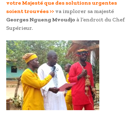
votre Majesté que des solutions urgentes
soient trouvées >>
va implorer sa majesté
Georges Ngueng Mvoudjo
à l’endroit du Chef
Supérieur.