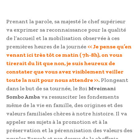
Prenant la parole, sa majesté le chef supérieur
va exprimer sa reconnaissance pour la qualité
de l’accueil et la mobilisation observée à ces
premières heures de la journée
<< Je pense qu’en
venant ici très tôt ce matin ( 7h-8h), on vous
tirerait du lit que non, je suis heureux de
constater que vous avez visiblement veiller
toute la nuit pour nous attendre >>
.
Plongeant
dans le but de sa tournée, le Roi
Mveimani
Sombo Amba
va ressusciter les fondements
même de la vie en famille, des origines et des
valeurs familiales chères à notre histoire. Il va
appeler ses sujets à la promotion et à la
préservation et la pérennisation des valeurs des
peuples Baveck et par dessus de la chefferie