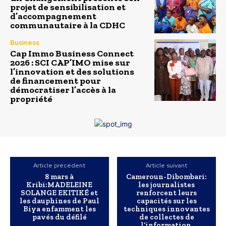
projet de sensibilisation et
d’accompagnement
communautaire à la CDHC
Business
Cap Immo Business Connect
2026 : SCI CAP’IMO mise sur
l’innovation et des solutions
de financement pour
démocratiser l’accès à la
propriété
Article précédent
Article suivant
8 mars à
Cameroun-Dibombari:
Kribi:MADELEINE
les journalistes
SOLANGE EKITIKÉ et
renforcent leurs
les dauphines de Paul
capacités sur les
Biya enfamment les
techniques innovantes
pavés du défilé
de collectes de
l’information