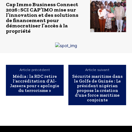
Cap Immo Business Connect
2026 : SCI CAP’IMO mise sur
l’innovation et des solutions
de financement pour
démocratiser l’accès à la
propriété
Article précédent
Article suivant
Média : la RDC retire
Sécurité maritime dans
l’accréditation d’Al-
le Golfe de Guinée : Le
Jazeera pour « apologie
président nigérian
du terrorisme »
propose la création
d’une force maritime
conjointe