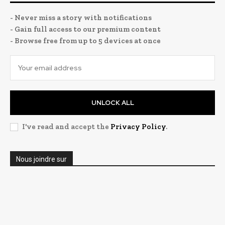
- Never miss a story with notifications
- Gain full access to our premium content
- Browse free from up to 5 devices at once
UNLOCK ALL
I've read and accept the
Privacy Policy
.
Nous joindre sur