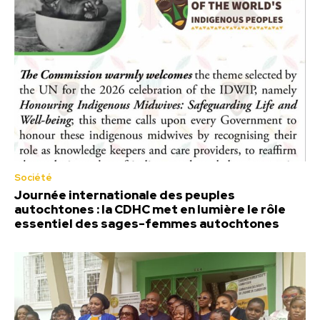
Société
Journée internationale des peuples
autochtones : la CDHC met en lumière le rôle
essentiel des sages-femmes autochtones