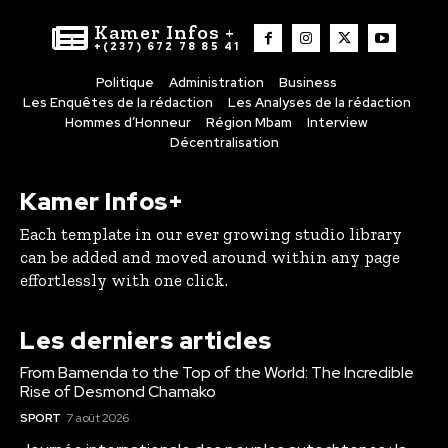
Kamer Infos +
+(237) 672 78 85 41
Politique
Administration
Business
Les Enquêtes de la rédaction
Les Analyses de la rédaction
Hommes d’Honneur
Région Mbam
Interview
Décentralisation
Kamer Infos+
Each template in our ever growing studio library
can be added and moved around within any page
effortlessly with one click.
Les derniers articles
From Bamenda to the Top of the World: The Incredible
Rise of Desmond Chamako
SPORT
7 août 2026