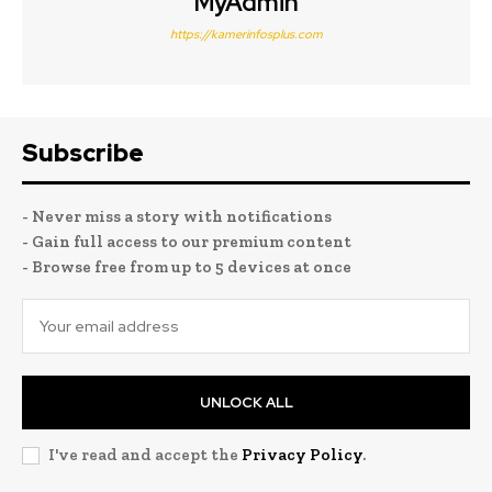
MyAdmin
https://kamerinfosplus.com
Subscribe
- Never miss a story with notifications
- Gain full access to our premium content
- Browse free from up to 5 devices at once
UNLOCK ALL
I've read and accept the
Privacy Policy
.