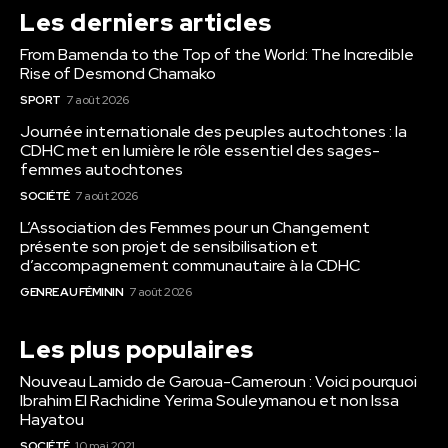
Les derniers articles
From Bamenda to the Top of the World: The Incredible
Rise of Desmond Chamako
SPORT
7 août 2026
Journée internationale des peuples autochtones : la
CDHC met en lumière le rôle essentiel des sages-
femmes autochtones
SOCIÉTÉ
7 août 2026
L’Association des Femmes pour un Changement
présente son projet de sensibilisation et
d’accompagnement communautaire à la CDHC
GENRE AU FÉMININ
7 août 2026
Les plus populaires
Nouveau Lamido de Garoua-Cameroun : Voici pourquoi
Ibrahim El Rachidine Yerima Souleymanou et non Issa
Hayatou
SOCIÉTÉ
10 mai 2021