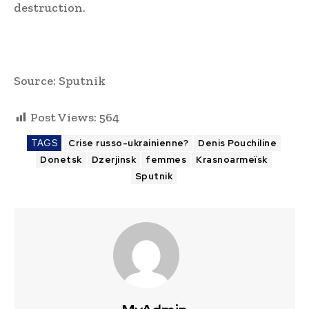
destruction.
Source: Sputnik
Post Views:
564
TAGS
Crise russo-ukrainienne?
Denis Pouchiline
Donetsk
Dzerjinsk
femmes
Krasnoarmeïsk
Sputnik