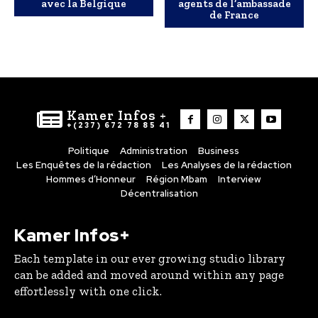
avec la Belgique
agents de l’ambassade
de France
Kamer Infos +
+(237) 672 78 85 41
Politique
Administration
Business
Les Enquêtes de la rédaction
Les Analyses de la rédaction
Hommes d’Honneur
Région Mbam
Interview
Décentralisation
Kamer Infos+
Each template in our ever growing studio library
can be added and moved around within any page
effortlessly with one click.