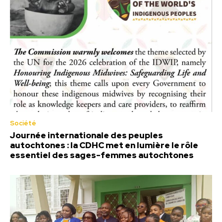
Société
Journée internationale des peuples
autochtones : la CDHC met en lumière le rôle
essentiel des sages-femmes autochtones