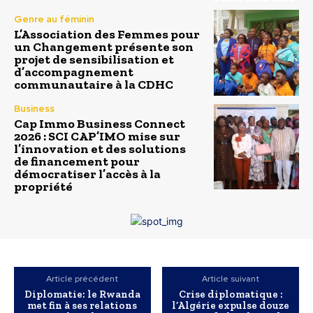
Genre au féminin
L’Association des Femmes pour
un Changement présente son
projet de sensibilisation et
d’accompagnement
communautaire à la CDHC
Business
Cap Immo Business Connect
2026 : SCI CAP’IMO mise sur
l’innovation et des solutions
de financement pour
démocratiser l’accès à la
propriété
Article précédent
Article suivant
Diplomatie: le Rwanda
Crise diplomatique :
met fin à ses relations
l’Algérie expulse douze