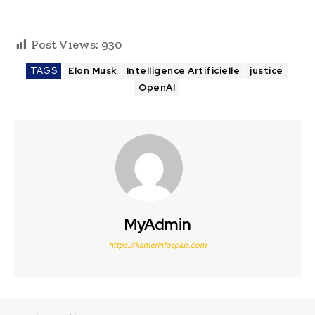
Post Views:
930
TAGS
Elon Musk
Intelligence Artificielle
justice
OpenAI
MyAdmin
https://kamerinfosplus.com