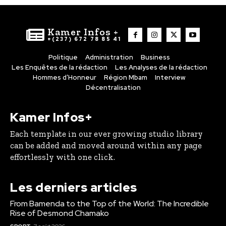
Kamer Infos +
+(237) 672 78 85 41
Politique
Administration
Business
Les Enquêtes de la rédaction
Les Analyses de la rédaction
Hommes d’Honneur
Région Mbam
Interview
Décentralisation
Kamer Infos+
Each template in our ever growing studio library
can be added and moved around within any page
effortlessly with one click.
Les derniers articles
From Bamenda to the Top of the World: The Incredible
Rise of Desmond Chamako