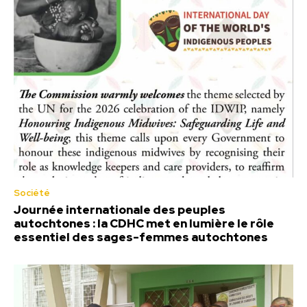
Société
Journée internationale des peuples
autochtones : la CDHC met en lumière le rôle
essentiel des sages-femmes autochtones