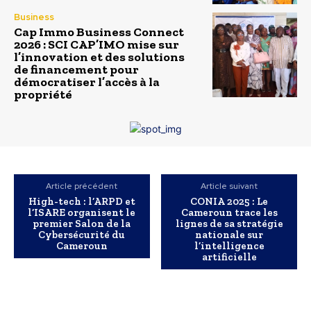
Business
Cap Immo Business Connect
2026 : SCI CAP’IMO mise sur
l’innovation et des solutions
de financement pour
démocratiser l’accès à la
propriété
Article précédent
Article suivant
High-tech : l’ARPD et
CONIA 2025 : Le
l’ISARE organisent le
Cameroun trace les
premier Salon de la
lignes de sa stratégie
Cybersécurité du
nationale sur
Cameroun
l’intelligence
artificielle