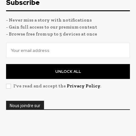
Subscribe
- Never miss a story with notifications
- Gain full access to our premium content
- Browse free from up to 5 devices at once
UNLOCK ALL
I've read and accept the
Privacy Policy
.
Nous joindre sur