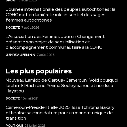
SPORT
7 août 2026
Journée internationale des peuples autochtones : la
CDHC met en lumière le rôle essentiel des sages-
femmes autochtones
SOCIÉTÉ
7 août 2026
L’Association des Femmes pour un Changement
présente son projet de sensibilisation et
d’accompagnement communautaire à la CDHC
GENRE AU FÉMININ
7 août 2026
Les plus populaires
Nouveau Lamido de Garoua-Cameroun : Voici pourquoi
Ibrahim El Rachidine Yerima Souleymanou et non Issa
Hayatou
SOCIÉTÉ
10 mai 2021
Cameroun-Présidentielle 2025 : Issa Tchiroma Bakary
officialise sa candidature pour un mandat unique de
transition
POLITIQUE
25 juillet 2025