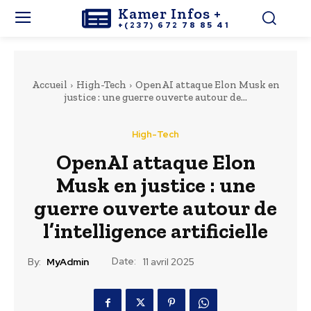
Kamer Infos +
+(237) 672 78 85 41
Accueil
High-Tech
OpenAI attaque Elon Musk en
justice : une guerre ouverte autour de...
High-Tech
OpenAI attaque Elon
Musk en justice : une
guerre ouverte autour de
l’intelligence artificielle
Date:
By:
MyAdmin
11 avril 2025