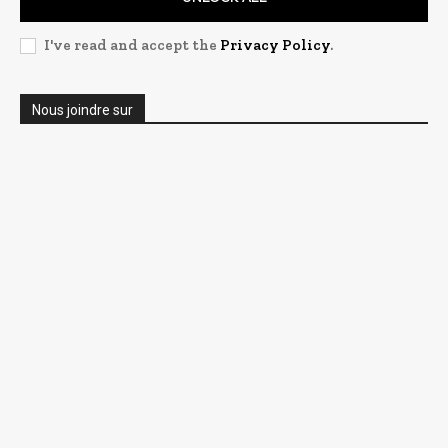
I've read and accept the
Privacy Policy
.
Nous joindre sur