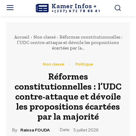
Kamer Infos +
+(237) 672 78 85 41
Accueil
Non classé
Réformes constitutionnelles :
l’UDC contre-attaque et dévoile les propositions
écartées par la...
Non classé
Politique
Réformes
constitutionnelles : l’UDC
contre-attaque et dévoile
les propositions écartées
par la majorité
Date:
By:
Raissa FOUDA
5 juillet 2026