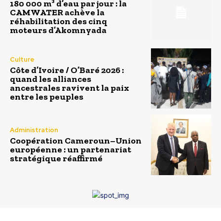
180 000 m³ d’eau par jour : la
CAMWATER achève la
réhabilitation des cinq
moteurs d’Akomnyada
Culture
Côte d’Ivoire / O’Baré 2026 :
quand les alliances
ancestrales ravivent la paix
entre les peuples
Administration
Coopération Cameroun–Union
européenne : un partenariat
stratégique réaffirmé