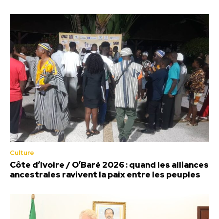
Culture
Côte d’Ivoire / O’Baré 2026 : quand les alliances
ancestrales ravivent la paix entre les peuples