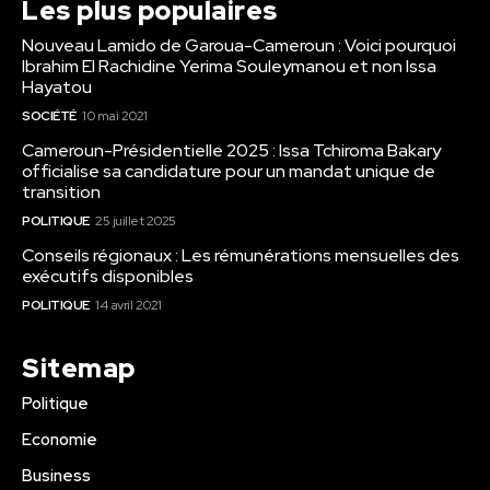
Les plus populaires
Nouveau Lamido de Garoua-Cameroun : Voici pourquoi
Ibrahim El Rachidine Yerima Souleymanou et non Issa
Hayatou
SOCIÉTÉ
10 mai 2021
Cameroun-Présidentielle 2025 : Issa Tchiroma Bakary
officialise sa candidature pour un mandat unique de
transition
POLITIQUE
25 juillet 2025
Conseils régionaux : Les rémunérations mensuelles des
exécutifs disponibles
POLITIQUE
14 avril 2021
Sitemap
Politique
Economie
Business