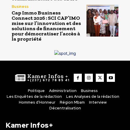
Business
Cap Immo Business
Connect 2026 : SCI CAP’IMO
mise sur l’innovation et des
solutions de financement
pour démocratiser l’accès à
la propriété
Kamer Infos +
+(237) 672 78 85 41
Politique
Administration
Business
Les Enquêtes de la rédaction
Les Analyses de la rédaction
Hommes d’Honneur
Région Mbam
Interview
Décentralisation
Kamer Infos+