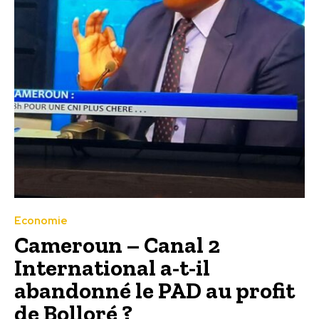
Economie
Cameroun – Canal 2
International a-t-il
abandonné le PAD au profit
de Bolloré ?