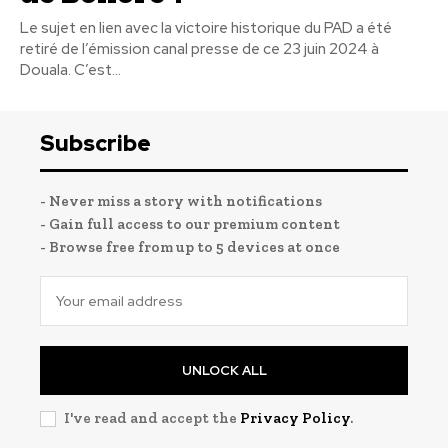
Le sujet en lien avec la victoire historique du PAD a été
retiré de l’émission canal presse de ce 23 juin 2024 à
Douala. C’est...
Subscribe
- Never miss a story with notifications
- Gain full access to our premium content
- Browse free from up to 5 devices at once
UNLOCK ALL
I've read and accept the
Privacy Policy
.