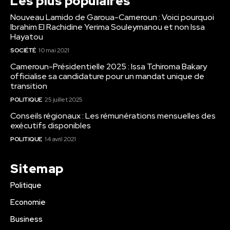
Les plus populaires
Nouveau Lamido de Garoua-Cameroun : Voici pourquoi
Ibrahim El Rachidine Yerima Souleymanou et non Issa
Hayatou
SOCIÉTÉ
10 mai 2021
Cameroun-Présidentielle 2025 : Issa Tchiroma Bakary
officialise sa candidature pour un mandat unique de
transition
POLITIQUE
25 juillet 2025
Conseils régionaux : Les rémunérations mensuelles des
exécutifs disponibles
POLITIQUE
14 avril 2021
Sitemap
Politique
Economie
Business