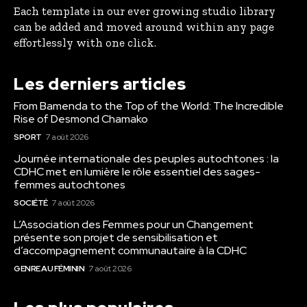
Each template in our ever growing studio library
can be added and moved around within any page
effortlessly with one click.
Les derniers articles
From Bamenda to the Top of the World: The Incredible
Rise of Desmond Chamako
SPORT
7 août 2026
Journée internationale des peuples autochtones : la
CDHC met en lumière le rôle essentiel des sages-
femmes autochtones
SOCIÉTÉ
7 août 2026
L’Association des Femmes pour un Changement
présente son projet de sensibilisation et
d’accompagnement communautaire à la CDHC
GENRE AU FÉMININ
7 août 2026