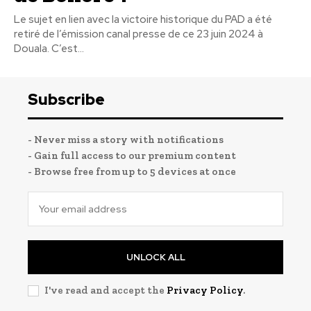
Le sujet en lien avec la victoire historique du PAD a été
retiré de l’émission canal presse de ce 23 juin 2024 à
Douala. C’est...
Subscribe
- Never miss a story with notifications
- Gain full access to our premium content
- Browse free from up to 5 devices at once
UNLOCK ALL
I've read and accept the
Privacy Policy
.