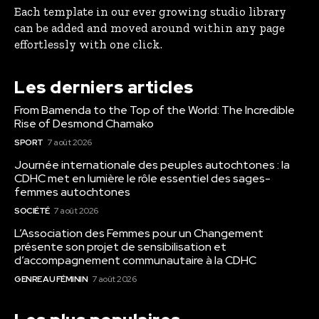
Each template in our ever growing studio library
can be added and moved around within any page
effortlessly with one click.
Les derniers articles
From Bamenda to the Top of the World: The Incredible
Rise of Desmond Chamako
SPORT
7 août 2026
Journée internationale des peuples autochtones : la
CDHC met en lumière le rôle essentiel des sages-
femmes autochtones
SOCIÉTÉ
7 août 2026
L’Association des Femmes pour un Changement
présente son projet de sensibilisation et
d’accompagnement communautaire à la CDHC
GENRE AU FÉMININ
7 août 2026