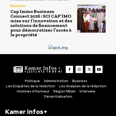
Business
Cap Immo Business
Connect 2026 : SCI CAP’IMO
mise sur l’innovation et des
solutions de financement
pour démocratiser l’accès à
la propriété
Kamer Infos +
+(237) 672 78 85 41
Politique
Administration
Business
Les Enquêtes de la rédaction
Les Analyses de la rédaction
Hommes d’Honneur
Région Mbam
Interview
Décentralisation
Kamer Infos+