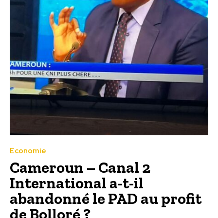
Economie
Cameroun – Canal 2
International a-t-il
abandonné le PAD au profit
de Bolloré ?