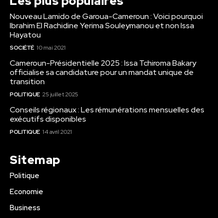
Les plus populaires
Nouveau Lamido de Garoua-Cameroun : Voici pourquoi
Ibrahim El Rachidine Yerima Souleymanou et non Issa
Hayatou
SOCIÉTÉ
10 mai 2021
Cameroun-Présidentielle 2025 : Issa Tchiroma Bakary
officialise sa candidature pour un mandat unique de
transition
POLITIQUE
25 juillet 2025
Conseils régionaux : Les rémunérations mensuelles des
exécutifs disponibles
POLITIQUE
14 avril 2021
Sitemap
Politique
Economie
Business