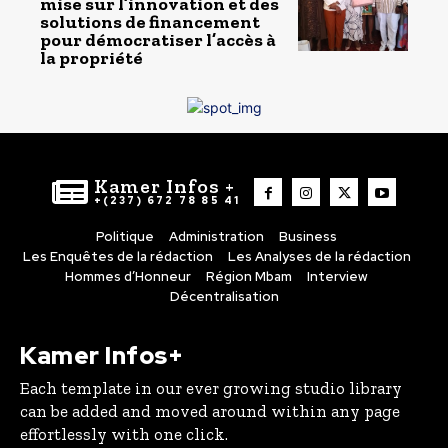
mise sur l’innovation et des
solutions de financement
pour démocratiser l’accès à
la propriété
Kamer Infos +
+(237) 672 78 85 41
Politique
Administration
Business
Les Enquêtes de la rédaction
Les Analyses de la rédaction
Hommes d’Honneur
Région Mbam
Interview
Décentralisation
Kamer Infos+
Each template in our ever growing studio library
can be added and moved around within any page
effortlessly with one click.