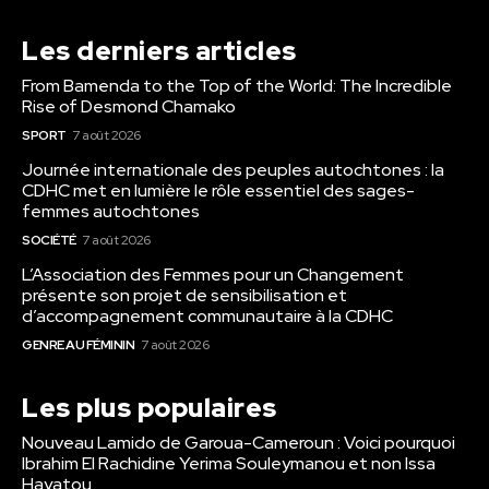
Les derniers articles
From Bamenda to the Top of the World: The Incredible
Rise of Desmond Chamako
SPORT
7 août 2026
Journée internationale des peuples autochtones : la
CDHC met en lumière le rôle essentiel des sages-
femmes autochtones
SOCIÉTÉ
7 août 2026
L’Association des Femmes pour un Changement
présente son projet de sensibilisation et
d’accompagnement communautaire à la CDHC
GENRE AU FÉMININ
7 août 2026
Les plus populaires
Nouveau Lamido de Garoua-Cameroun : Voici pourquoi
Ibrahim El Rachidine Yerima Souleymanou et non Issa
Hayatou