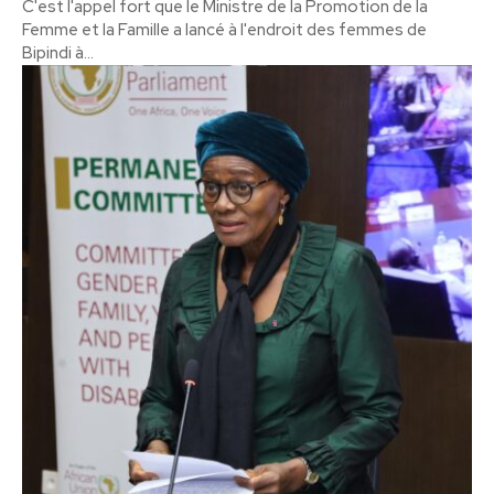
C'est l'appel fort que le Ministre de la Promotion de la
Femme et la Famille a lancé à l'endroit des femmes de
Bipindi à...