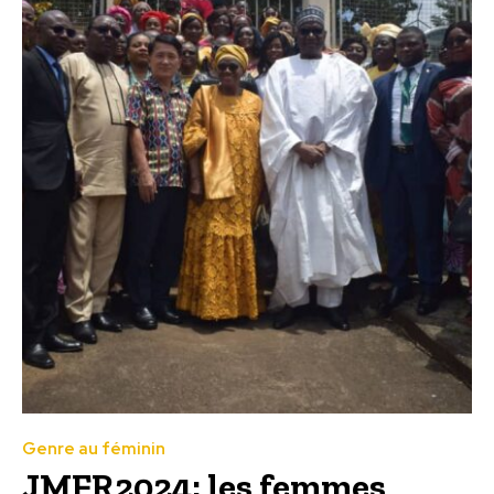
Genre au féminin
JMFR2024: les femmes