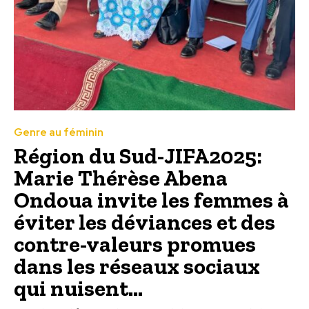
Genre au féminin
Région du Sud-JIFA2025:
Marie Thérèse Abena
Ondoua invite les femmes à
éviter les déviances et des
contre-valeurs promues
dans les réseaux sociaux
qui nuisent...