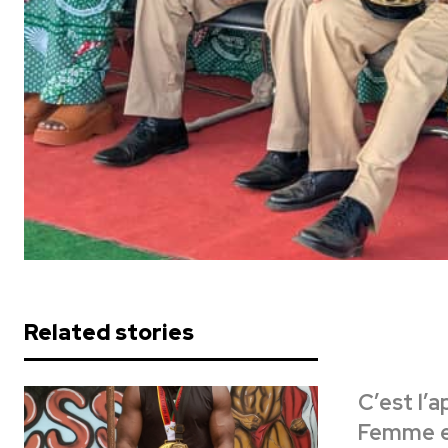
Related stories
C’est l’a
Femme et