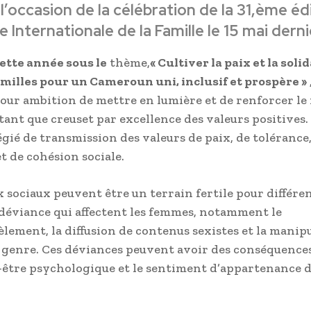
 l’occasion de la célébration de la 31,ème éd
e Internationale de la Famille le 15 mai derni
ette année sous le
thème,
« Cultiver la paix et la soli
amilles pour un Cameroun uni, inclusif et prospère »
pour ambition de mettre en lumière et de renforcer le 
tant que creuset par excellence des valeurs positives. 
égié de transmission des valeurs de paix, de tolérance
t de cohésion sociale.
x sociaux peuvent être un terrain fertile pour différe
déviance qui affectent les femmes, notamment le
lement, la diffusion de contenus sexistes et la manip
genre. Ces déviances peuvent avoir des conséquences
n-être psychologique et le sentiment d’appartenance 