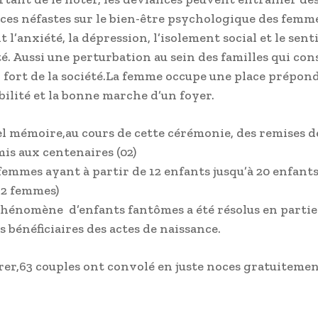
es néfastes sur le bien-être psychologique des femme
l’anxiété, la dépression, l’isolement social et le sen
té. Aussi une perturbation au sein des familles qui con
 fort de la société.La femme occupe une place prépon
bilité et la bonne marche d’un foyer.
l mémoire,au cours de cette cérémonie, des remises d
mis aux centenaires (02)
 femmes ayant à partir de 12 enfants jusqu’à 20 enfant
12 femmes)
phénomène d’enfants fantômes a été résolus en partie
s bénéficiaires des actes de naissance.
rer,63 couples ont convolé en juste noces gratuitemen