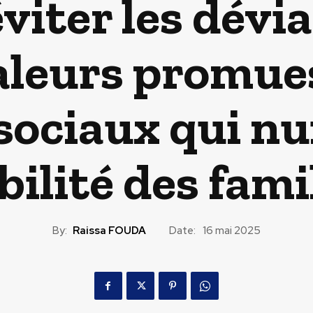
viter les dévia
aleurs promues
sociaux qui nui
bilité des fami
By:
Raissa FOUDA
Date:
16 mai 2025