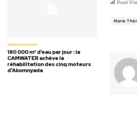
Post Vi
Marie Th
Administration
180 000 m³ d’eau par jour : la
CAMWATER achève la
réhabilitation des cinq moteurs
d’Akomnyada