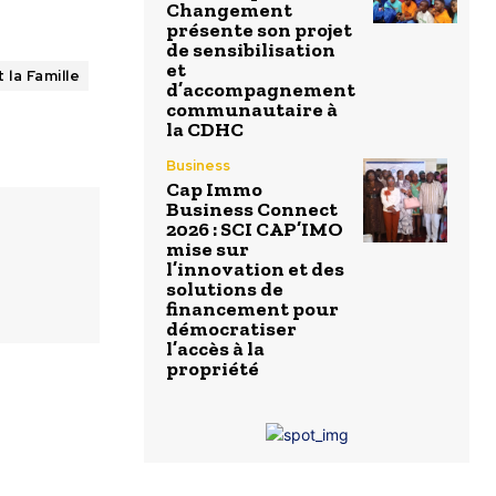
Changement
présente son projet
de sensibilisation
et
 la Famille
d’accompagnement
communautaire à
la CDHC
Business
Cap Immo
Business Connect
2026 : SCI CAP’IMO
mise sur
l’innovation et des
solutions de
financement pour
démocratiser
l’accès à la
propriété