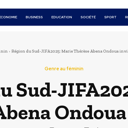
ECONOMIE
BUSINESS
EDUCATION
SOCIÉTÉ
SPORT
R
inin
Région du Sud-JIFA2025: Marie Thérèse Abena Ondoua invite
Genre au féminin
u Sud-JIFA202
Abena Ondoua i