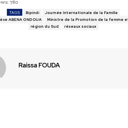
ews:
780
TAGS
Bipindi
Journée Internationale de la Famille
érèse ABENA ONDOUA
Ministre de la Promotion de la femme et
région du Sud
réseaux sociaux
Raissa FOUDA