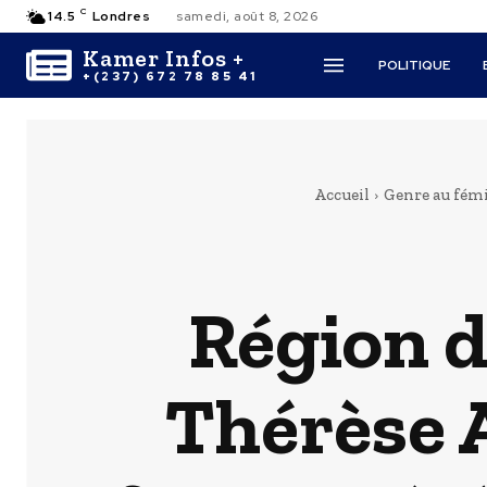
C
14.5
Londres
samedi, août 8, 2026
Kamer Infos +
POLITIQUE
+(237) 672 78 85 41
Accueil
Genre au fém
Région d
Thérèse 