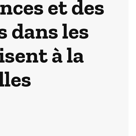
nces et des
 dans les
sent à la
lles