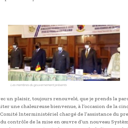
Les membres du gouvernement présents
vec un plaisir, toujours renouvelé, que je prends la par
iter une chaleureuse bienvenue, à l’occasion de la ci
 Comité Interministériel chargé de l’assistance du pre
t du contrôle de la mise en œuvre d’un nouveau Systè