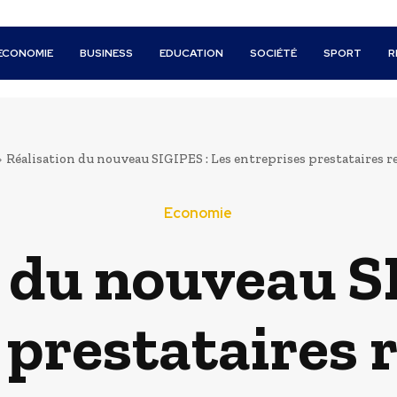
ECONOMIE
BUSINESS
EDUCATION
SOCIÉTÉ
SPORT
R
Réalisation du nouveau SIGIPES : Les entreprises prestataires 
Economie
 du nouveau S
 prestataires 