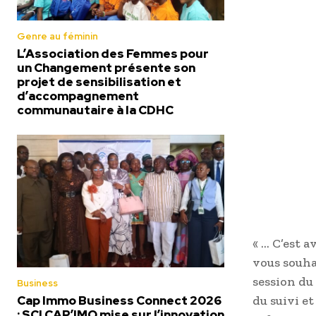
Genre au féminin
L’Association des Femmes pour
un Changement présente son
projet de sensibilisation et
d’accompagnement
communautaire à la CDHC
« … C’est a
vous souha
session du
Business
Cap Immo Business Connect 2026
du suivi e
: SCI CAP’IMO mise sur l’innovation