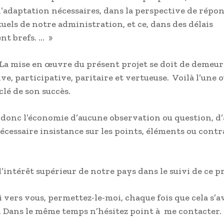
’adaptation nécessaires, dans la perspective de répo
tuels de notre administration, et ce, dans des délais
nt brefs. … »
! La mise en œuvre du présent projet se doit de demeu
ve, participative, paritaire et vertueuse. Voilà l’une o
clé de son succès.
 donc l’économie d’aucune observation ou question, d
nécessaire insistance sur les points, éléments ou cont
’intérêt supérieur de notre pays dans le suivi de ce pr
i vers vous, permettez-le-moi, chaque fois que cela s’a
. Dans le même temps n’hésitez point à me contacter.