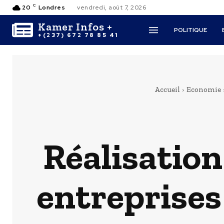
C
20
Londres
vendredi, août 7, 2026
Kamer Infos +
POLITIQUE
+(237) 672 78 85 41
Accueil
Economie
Réalisation
entreprises