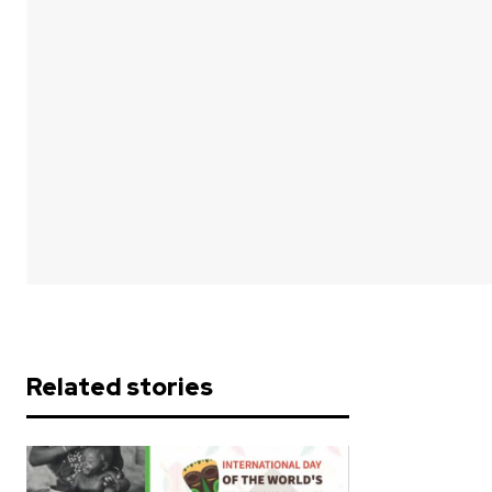
Related stories
Réalisatio
connues