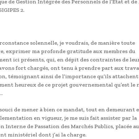
ue de Gestion Intégrée des Personnels de l’Etat et de 
SIGIPES 2.
irconstance solennelle, je voudrais, de manière toute
re, exprimer ma profonde gratitude aux membres du
nt ici présents, qui, en dépit des contraintes de leu
avons fort chargés, ont tenu à prendre part aux trav
ion, témoignant ainsi de l’importance qu’ils attachent
ement heureux de ce projet gouvernemental qu’est le
 …
 souci de mener à bien ce mandat, tout en demeurant 
lementation en vigueur, je me suis fait assister par la
 Interne de Passation des Marchés Publics, placée a
t ministériel dont j’ai la charge.