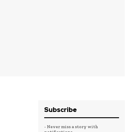
Subscribe
etenus sont
- Never miss a story with