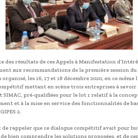
ite des résultats de ces Appels à Manifestation d’Intérêt
ent aux recommandations de la première session du
 organisé, les 16, 17 et 18 décembre 2020, en ce même l
ompétitif mettant en scène trois entreprises à savoir
SIMAC, pré-qualifiées pour le lot 1 relatif à la concep
ent et à la mise en service des fonctionnalités de ba
GIPES 2.
t de rappeler que ce dialogue compétitif avait pour bu
de bien comprendre les solutions proposées, et de cer