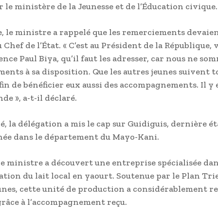
r le ministère de la Jeunesse et de l’Éducation civique.
, le ministre a rappelé que les remerciements devaien
 Chef de l’État. « C’est au Président de la République, 
ence Paul Biya, qu’il faut les adresser, car nous ne so
ments à sa disposition. Que les autres jeunes suivent 
fin de bénéficier eux aussi des accompagnements. Il y 
de », a-t-il déclaré.
, la délégation a mis le cap sur Guidiguis, dernière é
née dans le département du Mayo-Kani.
 le ministre a découvert une entreprise spécialisée dan
tion du lait local en yaourt. Soutenue par le Plan Tri
unes, cette unité de production a considérablement re
grâce à l’accompagnement reçu.