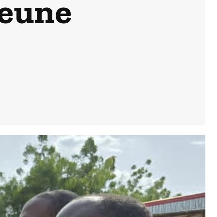
jeune