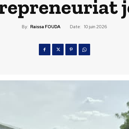
trepreneuriat 
By:
Raissa FOUDA
Date:
10 juin 2026