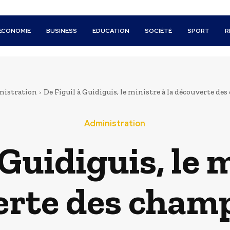
ECONOMIE
BUSINESS
EDUCATION
SOCIÉTÉ
SPORT
R
istration
De Figuil à Guidiguis, le ministre à la découverte des
Administration
 Guidiguis, le m
rte des cham