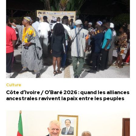
Culture
Côte d’Ivoire / O’Baré 2026 : quand les alliances
ancestrales ravivent la paix entre les peuples