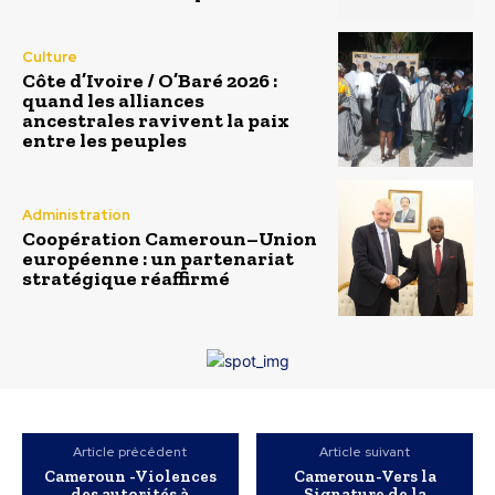
Culture
Côte d’Ivoire / O’Baré 2026 :
quand les alliances
ancestrales ravivent la paix
entre les peuples
Administration
Coopération Cameroun–Union
européenne : un partenariat
stratégique réaffirmé
Article précédent
Article suivant
Cameroun -Violences
Cameroun-Vers la
des autorités à
Signature de la