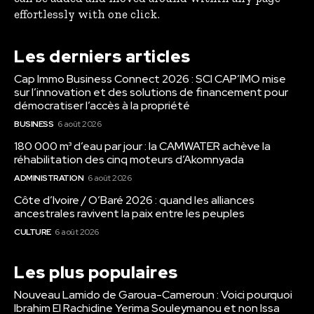
effortlessly with one click.
Les derniers articles
Cap Immo Business Connect 2026 : SCI CAP’IMO mise
sur l’innovation et des solutions de financement pour
démocratiser l’accès à la propriété
BUSINESS
6 août 2026
180 000 m³ d’eau par jour : la CAMWATER achève la
réhabilitation des cinq moteurs d’Akomnyada
ADMINISTRATION
6 août 2026
Côte d’Ivoire / O’Baré 2026 : quand les alliances
ancestrales ravivent la paix entre les peuples
CULTURE
6 août 2026
Les plus populaires
Nouveau Lamido de Garoua-Cameroun : Voici pourquoi
Ibrahim El Rachidine Yerima Souleymanou et non Issa